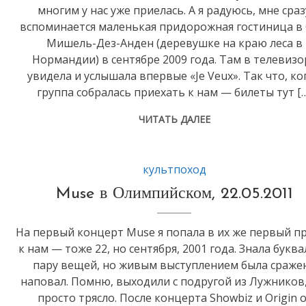
многим у нас уже приелась. А я радуюсь, мне сраз
вспоминается маленькая придорожная гостиница в 
Мишель-Дез-Анден (деревушке на краю леса в
Нормандии) в сентябре 2009 года. Там в телевизо
увидела и услышала впервые «Je Veux». Так что, ко
группа собралась приехать к нам — билеты тут [
ЧИТАТЬ ДАЛЕЕ
культпоход
Muse в Олимпийском, 22.05.2011
На первый концерт Muse я попала в их же первый п
к нам — тоже 22, но сентября, 2001 года. Знала букв
пару вещей, но живым выступлением была сраже
наповал. Помню, выходили с подругой из Лужников,
просто трясло. После концерта Showbiz и Origin o