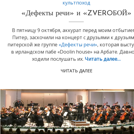
культпоход
«Дефекты речи» и «ZVEROБОЙ»
В пятницу 9 октября, аккурат перед моим отбытие
Питер, заскочили на концерт с друзьями к друзья
питерской же группе
«Дефекты речи»
, которая выст
в ирландском пабе «Doolin house» на Арбате. Давно
ходили послушать их.
Читать далее…
ЧИТАТЬ ДАЛЕЕ