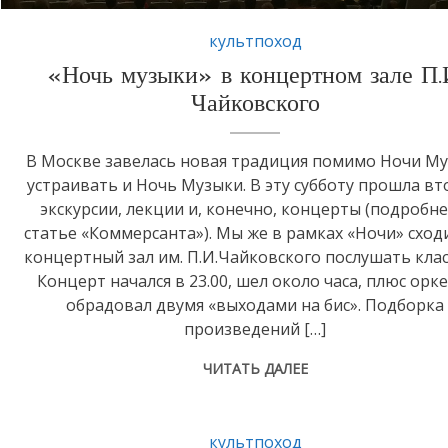
культпоход
«Ночь музыки» в концертном зале П.
Чайковского
В Москве завелась новая традиция помимо Ночи М
устраивать и Ночь Музыки. В эту субботу прошла вт
экскурсии, лекции и, конечно, концерты (подробне
статье «Коммерсанта»). Мы же в рамках «Ночи» сход
концертный зал им. П.И.Чайковского послушать клас
Концерт начался в 23.00, шел около часа, плюс орк
обрадовал двумя «выходами на бис». Подборка
произведений […]
ЧИТАТЬ ДАЛЕЕ
культпоход