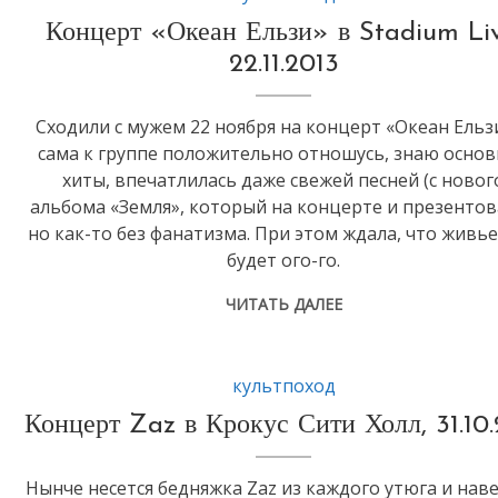
Концерт «Океан Ельзи» в Stadium Liv
22.11.2013
Сходили с мужем 22 ноября на концерт «Океан Eльзи
сама к группе положительно отношусь, знаю осно
хиты, впечатлилась даже свежей песней (с новог
альбома «Земля», который на концерте и презентов
но как-то без фанатизма. При этом ждала, что живь
будет ого-го.
ЧИТАТЬ ДАЛЕЕ
культпоход
Концерт Zaz в Крокус Сити Холл, 31.10.
Нынче несется бедняжка Zaz из каждого утюга и нав