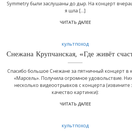
Symmetry были заслушаны до дыр. На концерт вчер
я шла […]
ЧИТАТЬ ДАЛЕЕ
культпоход
Снежана Крупчанская, «Где живёт счас
Спасибо большое Снежане за пятничный концерт в 
«Марсель». Получила огромное удовольствие. Ни
несколько видеоотрывков с концерта (извините 
качество картинки):
ЧИТАТЬ ДАЛЕЕ
культпоход