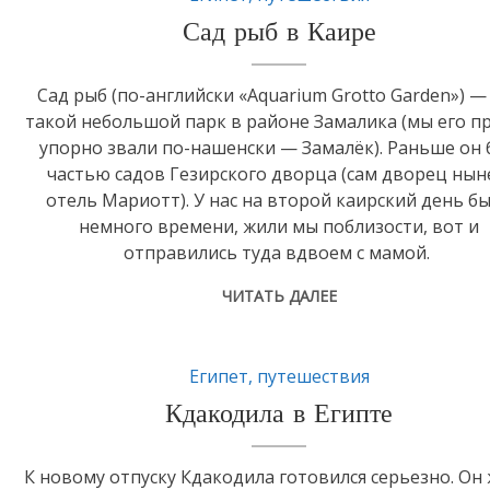
Сад рыб в Каире
Сад рыб (по-английски «Aquarium Grotto Garden») —
такой небольшой парк в районе Замалика (мы его п
упорно звали по-нашенски — Замалёк). Раньше он 
частью садов Гезирского дворца (сам дворец нын
отель Мариотт). У нас на второй каирский день б
немного времени, жили мы поблизости, вот и
отправились туда вдвоем с мамой.
ЧИТАТЬ ДАЛЕЕ
Египет
,
путешествия
Кдакодила в Египте
К новому отпуску Кдакодила готовился серьезно. Он 