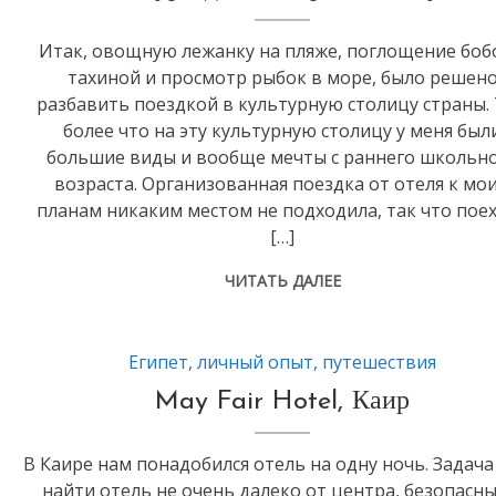
Итак, овощную лежанку на пляже, поглощение боб
тахиной и просмотр рыбок в море, было решен
разбавить поездкой в культурную столицу страны.
более что на эту культурную столицу у меня был
большие виды и вообще мечты с раннего школьн
возраста. Организованная поездка от отеля к мо
планам никаким местом не подходила, так что пое
[…]
ЧИТАТЬ ДАЛЕЕ
Египет
,
личный опыт
,
путешествия
May Fair Hotel, Каир
В Каире нам понадобился отель на одну ночь. Задача
найти отель не очень далеко от центра, безопасны