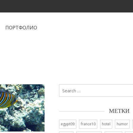
ПОРТФОЛИО
Search
for:
МЕТКИ
egypt09
france10
hotel
humor