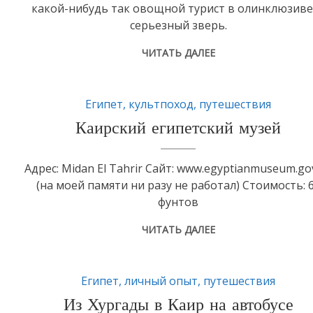
какой-нибудь так овощной турист в олинклюзиве,
серьезный зверь.
ЧИТАТЬ ДАЛЕЕ
Египет
,
культпоход
,
путешествия
Каирский египетский музей
Адрес: Midan El Tahrir Сайт: www.egyptianmuseum.go
(на моей памяти ни разу не работал) Стоимость: 
фунтов
ЧИТАТЬ ДАЛЕЕ
Египет
,
личный опыт
,
путешествия
Из Хургады в Каир на автобусе