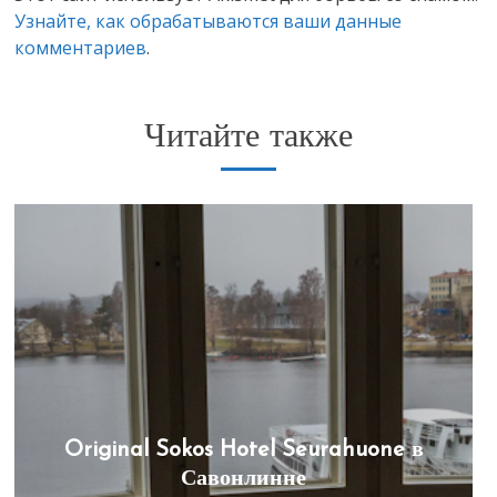
Узнайте, как обрабатываются ваши данные
комментариев
.
Читайте также
Original Sokos Hotel Seurahuone в
Савонлинне