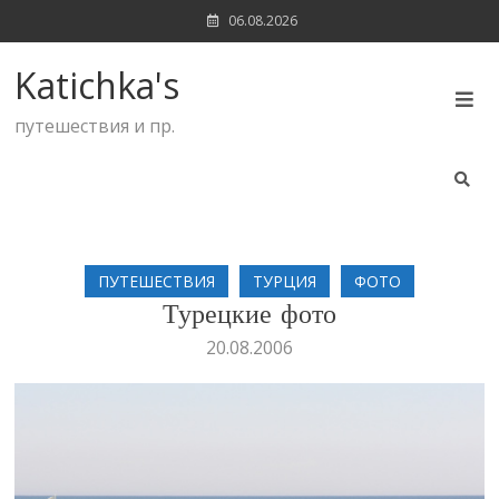
Skip
06.08.2026
to
content
Katichka's
путешествия и пр.
ПУТЕШЕСТВИЯ
ТУРЦИЯ
ФОТО
Турецкие фото
20.08.2006