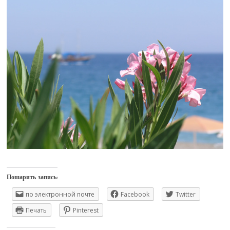
Пошарить запись:
по электронной почте
Facebook
Twitter
Печать
Pinterest