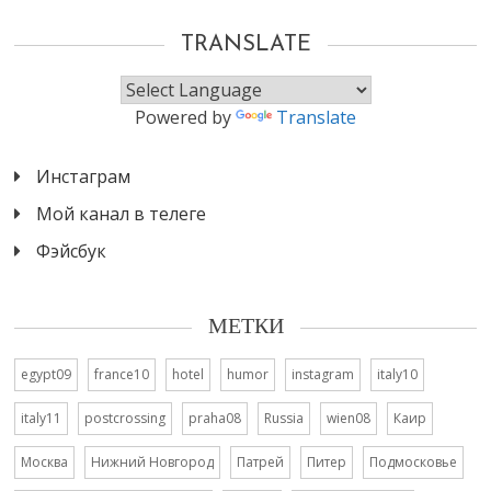
TRANSLATE
Powered by
Translate
Инстаграм
Мой канал в телеге
Фэйсбук
МЕТКИ
egypt09
france10
hotel
humor
instagram
italy10
italy11
postcrossing
praha08
Russia
wien08
Каир
Москва
Нижний Новгород
Патрей
Питер
Подмосковье