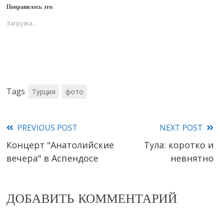
Понравилось это:
Загрузка...
Tags
Турция
фото
PREVIOUS POST
NEXT POST
Read
Концерт "Анатолийские
Тула: коротко и
more
вечера" в Аспендосе
невнятно
articles
ДОБАВИТЬ КОММЕНТАРИЙ