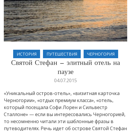
ИСТОРИЯ
ПУТЕШЕСТВИЯ
ЧЕРНОГОРИЯ
Святой Стефан — элитный отель на
паузе
04.07.2015
«Уникальный остров-отель», «визитная карточка
Черногории», «отдых премиум класса», «отель,
который посещала Софи Лорен и Сильвестр
Сталлоне» — если вы интересовались Черногорией,
то несомненно читали эти шаблонные фразы в
путеводителях. Речь идет об острове Святой Стефан