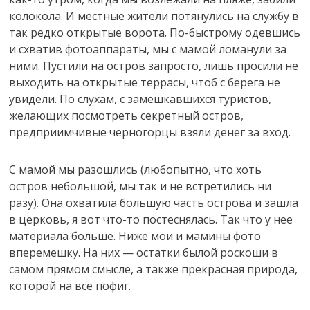
колокола. И местные жители потянулись на службу в
так редко открытые ворота. По-быстрому одевшись
и схватив фотоаппараты, мы с мамой ломанули за
ними. Пустили на остров запросто, лишь просили не
выходить на открытые террасы, чтоб с берега не
увидели. По слухам, с замешкавшихся туристов,
желающих посмотреть секретный остров,
предприимчивые черногорцы взяли денег за вход.
С мамой мы разошлись (любопытно, что хоть
остров небольшой, мы так и не встретились ни
разу). Она охватила большую часть острова и зашла
в церковь, я вот что-то постеснялась. Так что у нее
материала больше. Ниже мои и мамины фото
вперемешку. На них — остатки былой роскоши в
самом прямом смысле, а также прекрасная природа,
которой на все пофиг.