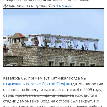
Джоковича на острове. Фото
отсюда
.
Казалось бы, причем тут Катичка? Когда мы
отдыхали в поселке Святой Стефан
(да, он напротив
острова, на берегу, и называется также) в 2009 году,
отель
прозябал в ожидании ремонта
находился в
стадии демонтажа. Вход на остров был закрыт. Но
как-то утром, когда мы возлежали на пляже, забили