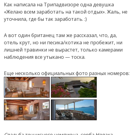
Как написала на Трипадвизоре одна девушка
«Желаю всем заработать на такой отдых». Жаль, не
уточнила, где бы так заработать. :)
А вот один британец там же рассказал, что, да,
отель крут, но ни песика/котика не пробежит, ни
лишней травинки не вырастет, только камерами
наблюдения все утыкано — тоска.
Еще несколько официальных фото разных номеров:
Свадьба теннисного чемпиона, серба Новака