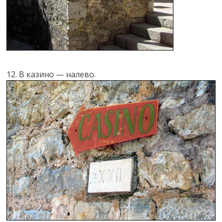
12. В казино — налево.