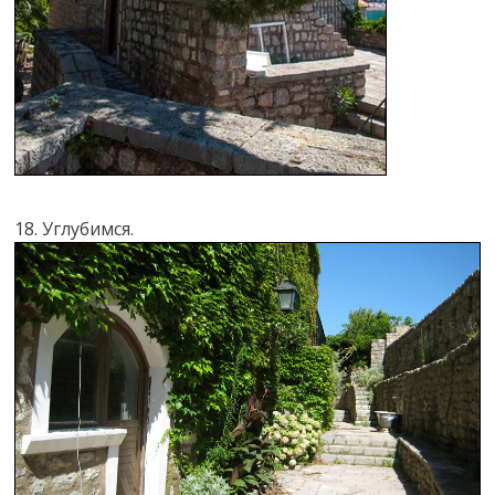
18. Углубимся.