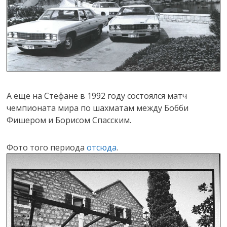
А еще на Стефане в 1992 году состоялся матч
чемпионата мира по шахматам между Бобби
Фишером и Борисом Спасским.
Фото того периода
отсюда
.