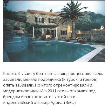
Как это бывает у братьев-славян, процесс шел вяло.
Забивали, меняли подрядчика (и турок, и греков),
опять забивали. Но итого отремонтировали и
модернизировали. И в 2011 отель открылся под
брендом Aman (основатель этой сети —
индонезийский отельер Адриан Зеча).