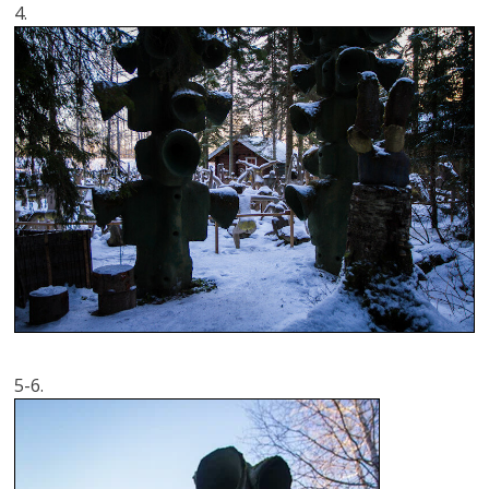
4.
5-6.