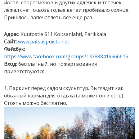
йогов, спортсменов и других дядечек и тетечек
лежал снег, сквозь голые ветви пробивало солнце.
Пришлось запечатлеть все еще раз.
Адрес:
Kuutostie 611 Koitsanlahti, Parikkala
Сайт:
www.patsaspuisto.net
Фэйсбук:
https://www.facebook.com/groups/137888419566615
Вход:
бесплатный, но пожертвования
приветствуются.
1. Паркинг перед садом скульптур. Выглядит как
обычный карман для отдыха (а может он и есть).
Стоять можно бесплатно.