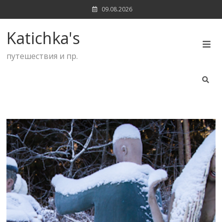
Skip
09.08.2026
to
content
Katichka's
путешествия и пр.