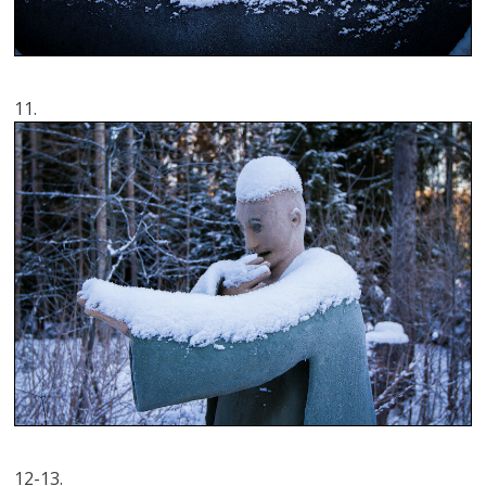
11.
12-13.