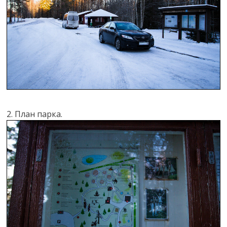
2. План парка.