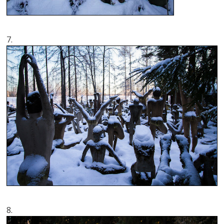
7.
8.