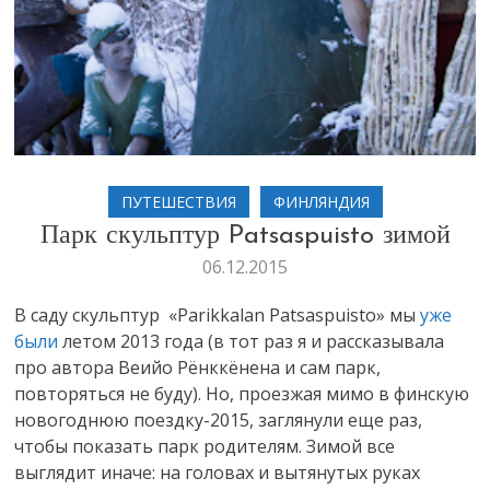
ПУТЕШЕСТВИЯ
ФИНЛЯНДИЯ
Парк скульптур Patsaspuisto зимой
06.12.2015
В саду скульптур «Parikkalan Patsaspuisto» мы
уже
были
летом 2013 года (в тот раз я и рассказывала
про автора Веийо Рёнккёнена и сам парк,
повторяться не буду). Но, проезжая мимо в финскую
новогоднюю поездку-2015, заглянули еще раз,
чтобы показать парк родителям. Зимой все
выглядит иначе: на головах и вытянутых руках