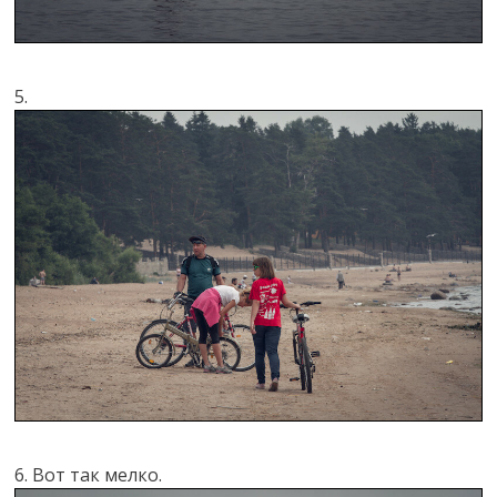
5.
6. Вот так мелко.