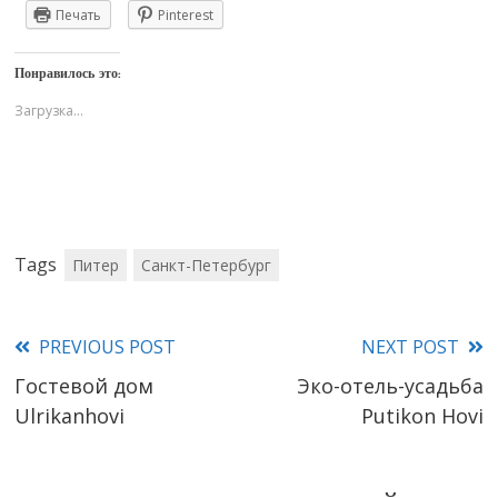
Печать
Pinterest
Понравилось это:
Загрузка...
Tags
Питер
Санкт-Петербург
PREVIOUS POST
NEXT POST
Read
Гостевой дом
Эко-отель-усадьба
more
Ulrikanhovi
Putikon Hovi
articles