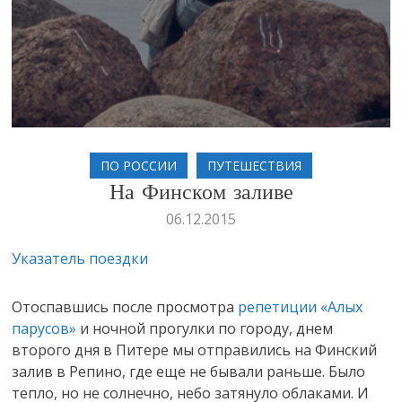
ПО РОССИИ
ПУТЕШЕСТВИЯ
На Финском заливе
06.12.2015
Указатель поездки
Отоспавшись после просмотра
репетиции «Алых
парусов»
и ночной прогулки по городу, днем
второго дня в Питере мы отправились на Финский
залив в Репино, где еще не бывали раньше. Было
тепло, но не солнечно, небо затянуло облаками. И