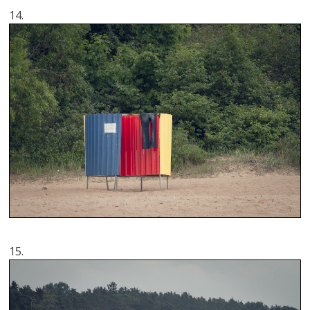
14.
15.