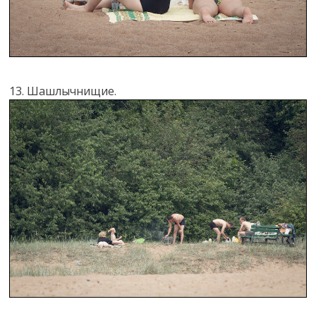
13. Шашлычнищие.