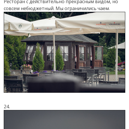
Ресторан с действительно прекрасным видом, но
совсем небюджетный. Мы ограничились чаем.
24.