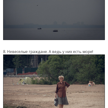
8. Невеселые граждане. А ведь у них есть море!