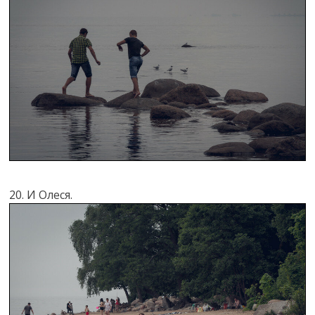
20. И Олеся.