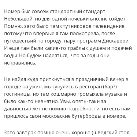
Номер был совсем стандартный стандарт.
Небольшой, но для одной ночевки вполне сойдет.
Помню, зато было там спутниковое телевидение,
потому что впервые я там посмотрела, после
путешествий по городу, пару программ Дискавери.
И еще там были какие-то траблы с душем и подачей
воды. Но будем надеяться, что за годы они
исправились.
Не найдя куда приткнуться в праздничный вечер в
городе на ужин, мы сунулись в ресторан (бар?)
гостиницы, но там кошмарно громыхала музыка и
было как-то невнятно. Увы, опять-таки за
давностью лет не помню подробности, но есть нам
пришлось свои московские бутерброды в номере.
Зато завтрак помню очень хорошо (шведский стол,