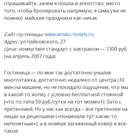
спрашивайте, зачем я пошла в агентство, место
того, чтобы бронировать напрямую, я сама уже не
помню): майские праздники как-никак.
Сайт гостиницы:
www.amaks-hotels.ru
Адрес:
ул.Чайковского, 27
Цена:
номер twin стандарт с завтраком — 1300 руб.
(на апрель 2007 года)
Гостиница — по мне так достаточно унылая
многоэтажка, достаточно недалеко от центра (10
мин на машине, но не покидало ощущение, что мы
в какой-то жопе), с условно бесплатной стоянкой
(что-то типа 50 руб./сутки на тот момент). Зато с
претензией. Но у нас как всегда – все претензии на
лицах на рецепшине («понаехали тут какие-то
непонятные»), а в номере загаженный ковер и все-
такое.