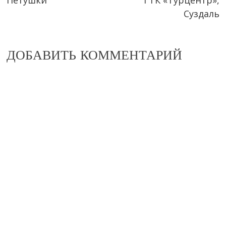
Петушки
ГТК «Турцентр»,
more
Суздаль
articles
ДОБАВИТЬ КОММЕНТАРИЙ