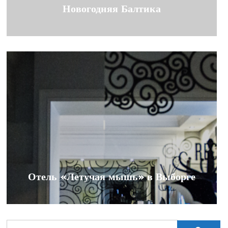
Новогодняя Балтика
Отель «Летучая мышь» в Выборге
Search