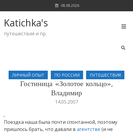
Skip
08.08.2026
to
content
Katichka's
путешествия и пр.
ЛИЧНЫЙ ОПЫТ
ПО РОССИИ
ПУТЕШЕСТВИЯ
Гостиница «Золотое кольцо»,
Владимир
14.05.2007
Поездка наша была почти спонтанной, поэтому
пришлось брать, что давали в
агентстве
(и не