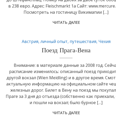
в 238 евро. Адрес: Fleischmarkt 1a Сайт: www.mercure
Посмотреть на гостиницу Викимапии […]
ЧИТАТЬ ДАЛЕЕ
Австрия
,
личный опыт
,
путешествия
,
Чехия
Поезд Прага-Вена
Внимание: в материале данные за 2008 год. Сейч
расписание изменилось: описанный поезд приходи
другой вокзал (Wien Meidling) и в другое время. Смо
актуальную информацию на официальном сайте че
железных дорог. Билет в Вену на поезд мы покупал
Праге за 3 дня до отъезда (собственно как приехали, 
и пошли на вокзал; было бурное […]
ЧИТАТЬ ДАЛЕЕ