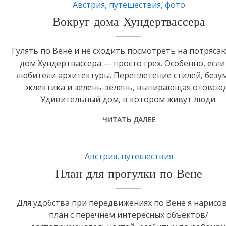
Австрия
,
путешествия
,
фото
Вокруг дома Хундертвассера
Гулять по Вене и не сходить посмотреть на потряс
дом Хундертвассера — просто грех. Особенно, если
любители архитектуры. Переплетение стилей, безу
эклектика и зелень-зелень, выпирающая отовсюд
Удивительный дом, в котором живут люди.
ЧИТАТЬ ДАЛЕЕ
Австрия
,
путешествия
План для прогулки по Вене
Для удобства при передвижениях по Вене я нарисо
план с перечнем интересных объектов/