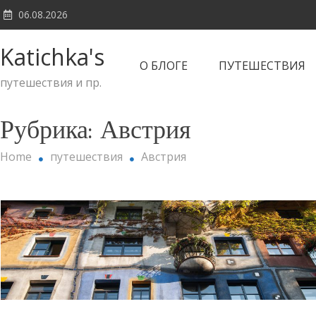
Skip
06.08.2026
to
content
Katichka's
О БЛОГЕ
ПУТЕШЕСТВИЯ
путешествия и пр.
Рубрика:
Австрия
Home
путешествия
Австрия