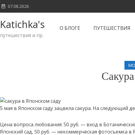
Skip
07.08.2026
to
content
Katichka's
О БЛОГЕ
ПУТЕШЕСТВИЯ
путешествия и пр.
МО
Сакура
5 мая в Японском саду зацвела сакура. На следующий д
Цена вопроса любования: 50 руб. — вход в Ботанический
Японский сад, 50 руб. — некоммерческая фотосъемка в 