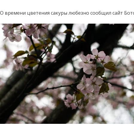
О времени цветения сакуры любезно сообщил сайт Бот