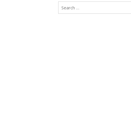
Search
for: