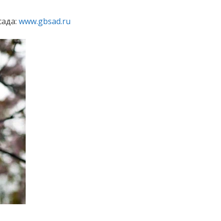
сада:
www.gbsad.ru