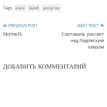
Tags
книги
музей
репортаж
PREVIOUS POST
NEXT POST
Read
hbtme35
Сортавала, рассвет
more
над Ладожским
articles
озером
ДОБАВИТЬ КОММЕНТАРИЙ