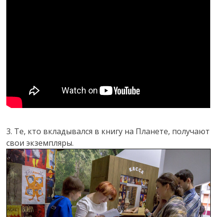
3. Те, кто вкладывался в книгу на Планете, получают
свои экземпляры.