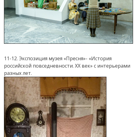
11-12. Экспозиция музея «Пресня»- «История
российской повседневности. XX век» с интерьерами
разных лет.