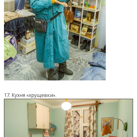
17. Кухня «хрущевки».