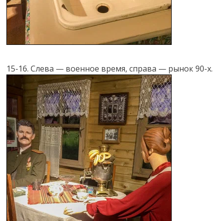
15-16. Слева — военное время, справа — рынок 90-х.