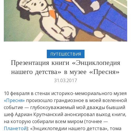
ПУТЕШЕСТВИЯ
Презентация книги «Энциклопедия
нашего детства» в музее «Пресня»
31.03.2017
​10 февраля в стенах историко-мемориального музея
«Пресня»
произошло грандиозное в моей вселенной
событие — глубокоуважаемый мой дважды бывший
шеф Адриан Крупчанский анонсировал выход книги,
на которую собирали всем миром (точнее —
Планетой
): «Энциклопедии нашего детства», тома