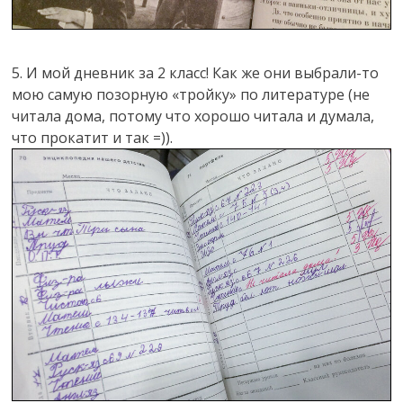
5. И мой дневник за 2 класс! Как же они выбрали-то
мою самую позорную «тройку» по литературе (не
читала дома, потому что хорошо читала и думала,
что прокатит и так =)).