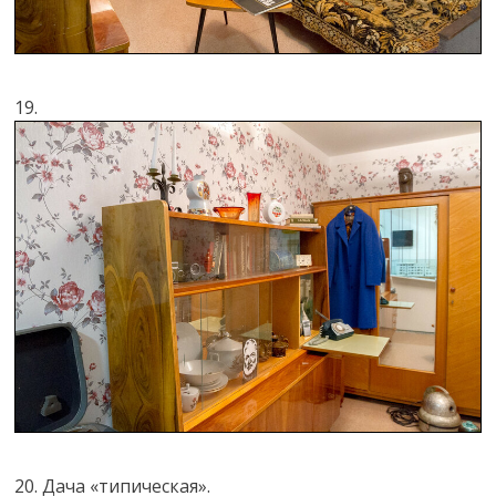
19.
20. Дача «типическая».