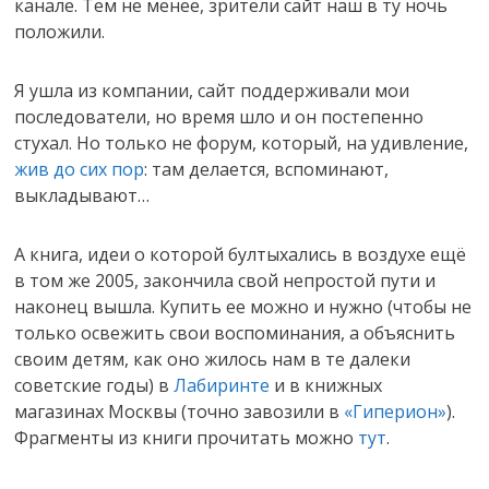
канале. Тем не менее, зрители сайт наш в ту ночь
положили.
Я ушла из компании, сайт поддерживали мои
последователи, но время шло и он постепенно
стухал. Но только не форум, который, на удивление,
жив до сих пор
: там делается, вспоминают,
выкладывают…
А книга, идеи о которой бултыхались в воздухе ещё
в том же 2005, закончила свой непростой пути и
наконец вышла. Купить ее можно и нужно (чтобы не
только освежить свои воспоминания, а объяснить
своим детям, как оно жилось нам в те далеки
советские годы) в
Лабиринте
и в книжных
магазинах Москвы (точно завозили в
«Гиперион»
).
Фрагменты из книги прочитать можно
тут
.