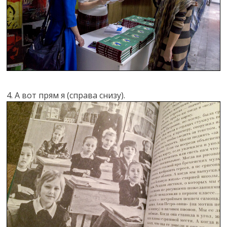
4. А вот прям я (справа снизу).