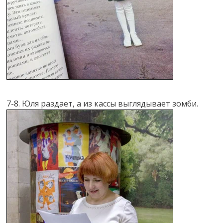
7-8. Юля раздает, а из кассы выглядывает зомби.