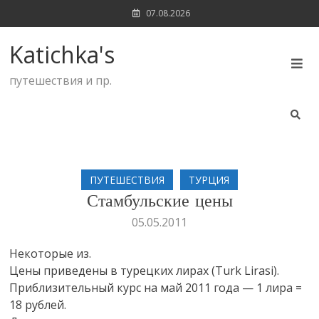
Skip
07.08.2026
to
content
Katichka's
путешествия и пр.
ПУТЕШЕСТВИЯ
ТУРЦИЯ
Стамбульские цены
05.05.2011
Некоторые из.
Цены приведены в турецких лирах (Turk Lirasi).
Приблизительный курс на май 2011 года — 1 лира =
18 рублей.