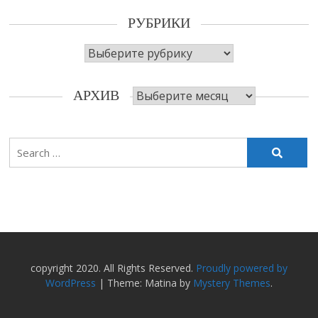
РУБРИКИ
Рубрики
Архив
АРХИВ
Search
for:
copyright 2020. All Rights Reserved.
Proudly powered by
WordPress
|
Theme: Matina by
Mystery Themes
.