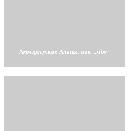
Аммергауские Альпы, пик Laber