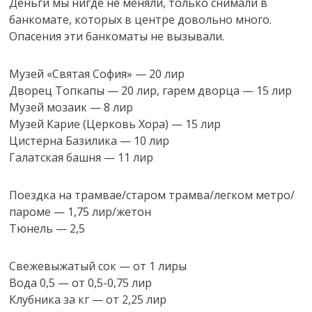
Деньги мы нигде не меняли, только снимали в
банкомате, которых в центре довольно много.
Опасения эти банкоматы не вызывали.
Музей «Святая София» — 20 лир
Дворец Топкапы — 20 лир, гарем дворца — 15 лир
Музей мозаик — 8 лир
Музей Карие (Церковь Хора) — 15 лир
Цистерна Базилика — 10 лир
Галатская башня — 11 лир
Поездка на трамвае/старом трамва/легком метро/
пароме — 1,75 лир/жетон
Тюнель — 2,5
Свежевыжатый сок — от 1 лиры
Вода 0,5 — от 0,5-0,75 лир
Клубника за кг — от 2,25 лир