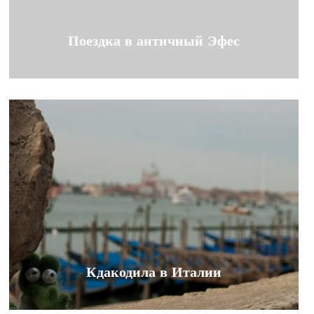
Поездка в античный Эфес
Кдакодила в Италии