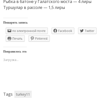
Рыбка в батоне у Галатского моста — 4 лиры
Туршулар в рассоле — 1,5 лиры
Пошарить запись:
по электронной почте
Facebook
Twitter
Печать
Pinterest
Понравилось это:
Загрузка...
Tags
turkey11