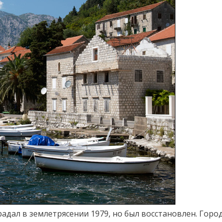
адал в землетрясении 1979, но был восстановлен. Город