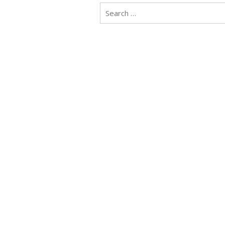
Search
for: