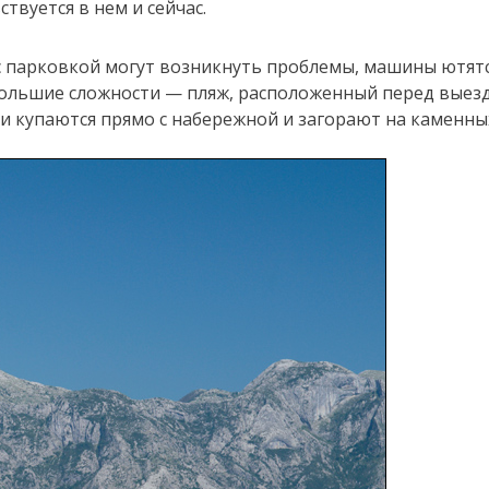
твуется в нем и сейчас.
е, с парковкой могут возникнуть проблемы, машины ютят
ебольшие сложности — пляж, расположенный перед выезд
ди купаются прямо с набережной и загорают на каменны