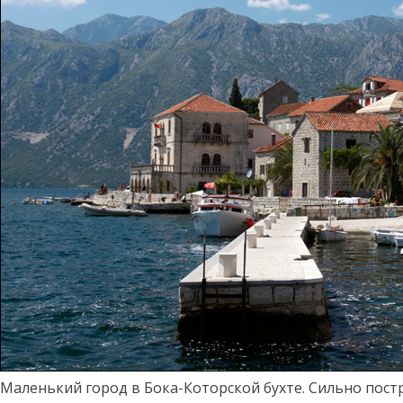
Маленький город в Бока-Которской бухте. Сильно постр