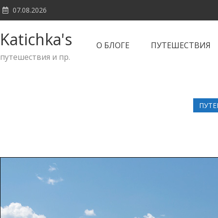
Skip
07.08.2026
to
content
Katichka's
О БЛОГЕ
ПУТЕШЕСТВИЯ
путешествия и пр.
ПУТЕ