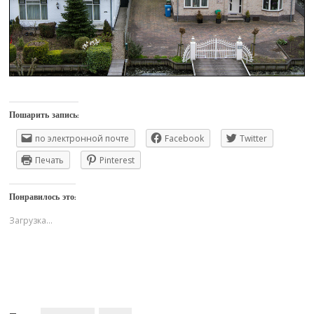
Пошарить запись:
по электронной почте
Facebook
Twitter
Печать
Pinterest
Понравилось это:
Загрузка...