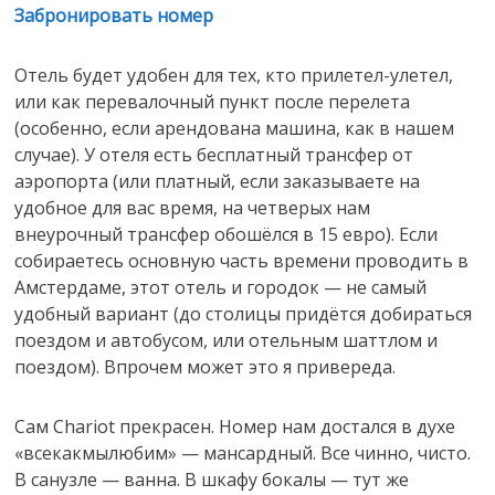
Забронировать номер
Отель будет удобен для тех, кто прилетел-улетел,
или как перевалочный пункт после перелета
(особенно, если арендована машина, как в нашем
случае). У отеля есть бесплатный трансфер от
аэропорта (или платный, если заказываете на
удобное для вас время, на четверых нам
внеурочный трансфер обошёлся в 15 евро). Если
собираетесь основную часть времени проводить в
Амстердаме, этот отель и городок — не самый
удобный вариант (до столицы придётся добираться
поездом и автобусом, или отельным шаттлом и
поездом). Впрочем может это я привереда.
Сам Chariot прекрасен. Номер нам достался в духе
«всекакмылюбим» — мансардный. Все чинно, чисто.
В санузле — ванна. В шкафу бокалы — тут же