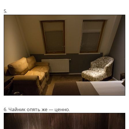
5.
6. Чайник опять же — ценно.