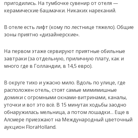
пригодились. На тумбочке сувенир от отеля —
керамические башмачки. Никаких нареканий.
В отеле есть лифт (кому по лестнице тяжело). Общие
зоны приятно «дизайнерские».
На первом этаже сервируют приятные обильные
завтраки (за отдельную, приличную плату, как и
много где в Голландии, в 14,5 евро).
В округе тихо и ужасно мило. Вдоль по улице, где
расположен отель, стоят самые мимимишные
домики с огромными окнами-витринами, каналы,
уточки и вот это всё. В 15 минутах ходьбы заодно
обнаружилась мельница, а потом лошадки… Еще в
Алсмере приезжают на Международный цветочный
аукцион FloraHolland.