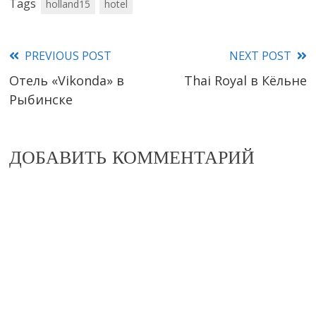
Tags
holland15
hotel
PREVIOUS POST
NEXT POST
Read
Отель «Vikonda» в
Thai Royal в Кёльне
more
Рыбинске
articles
ДОБАВИТЬ КОММЕНТАРИЙ