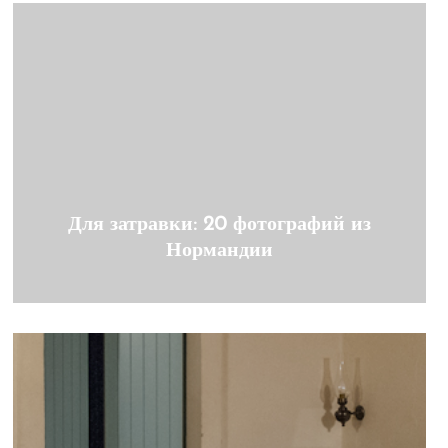
Для затравки: 20 фотографий из
Нормандии