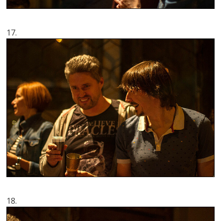
17.
18.