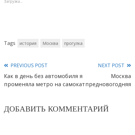
Загрузка...
Tags
история
Москва
прогулка
PREVIOUS POST
NEXT POST
Read
Как в день без автомобиля я
Москва
more
променяла метро на самокат
предновогодняя
articles
ДОБАВИТЬ КОММЕНТАРИЙ