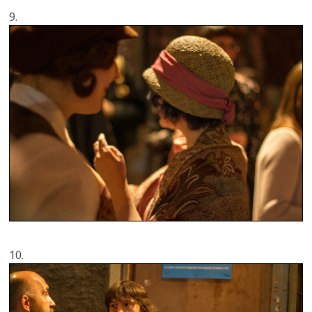
9.
10.