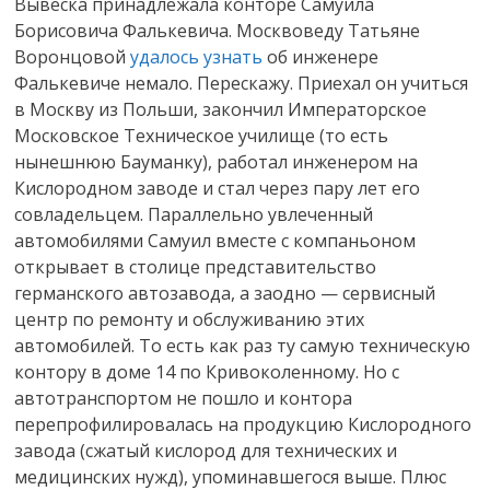
Вывеска принадлежала конторе Самуила
Борисовича Фалькевича. Москвоведу Татьяне
Воронцовой
удалось узнать
об инженере
Фалькевиче немало. Перескажу. Приехал он учиться
в Москву из Польши, закончил Императорское
Московское Техническое училище (то есть
нынешнюю Бауманку), работал инженером на
Кислородном заводе и стал через пару лет его
совладельцем. Параллельно увлеченный
автомобилями Самуил вместе с компаньоном
открывает в столице представительство
германского автозавода, а заодно — сервисный
центр по ремонту и обслуживанию этих
автомобилей. То есть как раз ту самую техническую
контору в доме 14 по Кривоколенному. Но с
автотранспортом не пошло и контора
перепрофилировалась на продукцию Кислородного
завода (сжатый кислород для технических и
медицинских нужд), упоминавшегося выше. Плюс