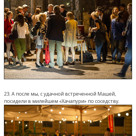
23. А после мы, с удачной встреченной Машей,
посидели в милейшем «Хачапури» по соседству.