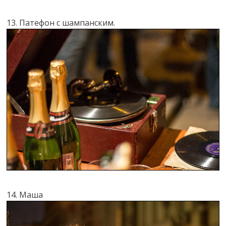
13. Патефон с шампанским.
14. Маша