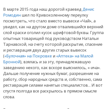
В марте 2015 года наш дорогой краевед
Денис
Ромодин
шел по Кривоколенному переулку
посмотреть, что стало вместо вывески «Чай», а
увидел, как на другом доме отвалившийся верхний
слой краски оголил кусок шрифтовой буквы. Группа
опытных товарищей под руководством Натальи
Тарнавской, на счету которой раскрытие, спасение
и реставрация двух других старых вывесок
(
«Булочная» на Покровке
и
«Аптека» на Малой
Бронной
), взялась и за эту, принадлежавшую
заведению некого, как вскоре выяснилось, «-ича».
Дальше получение нужных бумаг, разрешение на
работу, сбор народных средств и, собственно, сама
реставрация силами нанятых специалистов… И вот
спустя полгода все раскрылось в прямом смысле
слова.