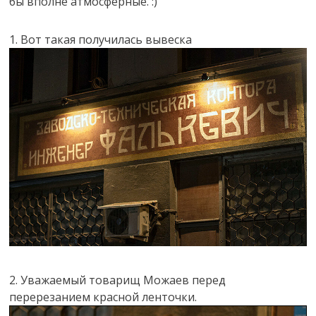
бы вполне атмосферные. :)
1. Вот такая получилась вывеска
2. Уважаемый товарищ Можаев перед
перерезанием красной ленточки.