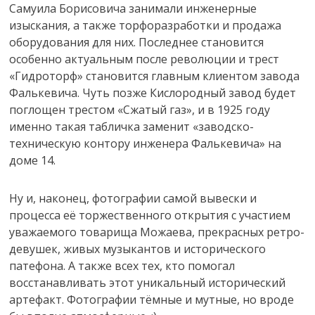
Самуила Борисовича занимали инженерные
изыскания, а также торфоразработки и продажа
оборудования для них. Последнее становится
особенно актуальным после революции и трест
«Гидроторф» становится главным клиентом завода
Фалькевича. Чуть позже Кислородный завод будет
поглощен трестом «Сжатый газ», и в 1925 году
именно такая табличка заменит «заводско-
техническую контору инженера Фалькевича» на
доме 14.
Ну и, наконец, фотографии самой вывески и
процесса её торжественного открытия с участием
уважаемого товарища Можаева, прекрасных ретро-
девушек, живых музыкантов и исторического
патефона. А также всех тех, кто помогал
восстанавливать этот уникальный исторический
артефакт. Фотографии тёмные и мутные, но вроде