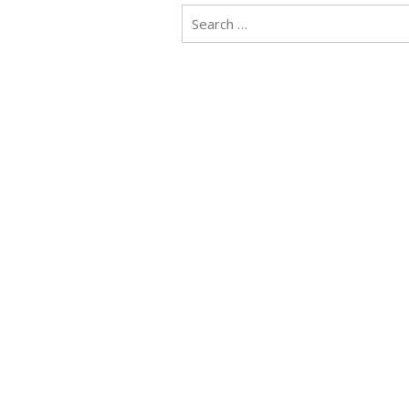
Search
for: