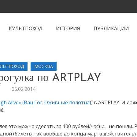
КУЛЬТПОХОД
ИСТОРИЯ
ПУБЛИКАЦИИ
УЛЬТПОХОД
МОСКВА
прогулка по ARTPLAY
05.02.2014
gh Alive» (Ван Гог. Ожившие полотна)
) в ARTPLAY. И даж
).
я это можно сделать за 100 рублей/час) и… не пошли. 
ходной (билеты так вообще до конца марта действитель