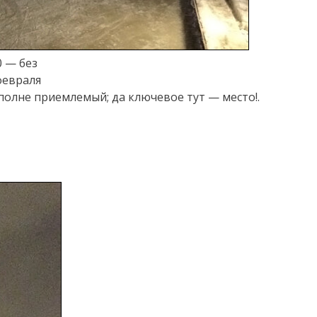
0 — без
февраля
полне приемлемый; да ключевое тут — место!.