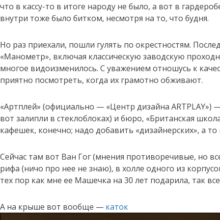
что в кассу-то в итоге народу не было, а вот в гардероб
внутри тоже было битком, несмотря на то, что будня.
Но раз приехали, пошли гулять по окрестностям. После
«Манометр», включая классическую заводскую проходн
многое видоизменилось. С уважением отношусь к качес
приятно посмотреть, когда их грамотно обживают.
«Артплей» (официально — «Центр дизайна ARTPLAY») — 
вот залипли в стеклоблоках) и бюро, «Британская школ
кафешек, конечно; надо добавить «дизайнерских», а то
Сейчас там вот Ван Гог (мнения противоречивые, но в
рифа (ничо про нее не знаю), в холле одного из корп
тех пор как мне ее Машечка на 30 лет подарила, так все
А на крыше вот вообще —
каток