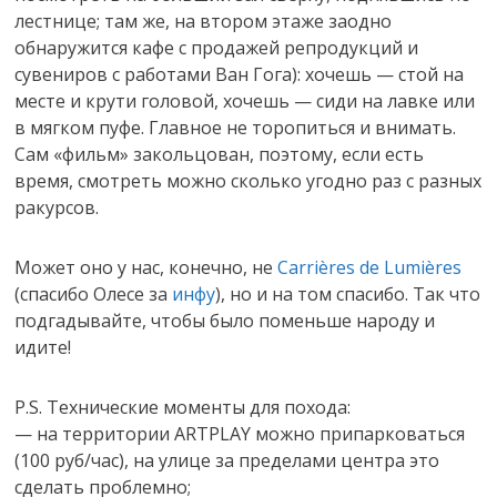
лестнице; там же, на втором этаже заодно
обнаружится кафе с продажей репродукций и
сувениров с работами Ван Гога): хочешь — стой на
месте и крути головой, хочешь — сиди на лавке или
в мягком пуфе. Главное не торопиться и внимать.
Сам «фильм» закольцован, поэтому, если есть
время, смотреть можно сколько угодно раз с разных
ракурсов.
Может оно у нас, конечно, не
Carrières de Lumières
(спасибо Олесе за
инфу
), но и на том спасибо. Так что
подгадывайте, чтобы было поменьше народу и
идите!
P.S. Технические моменты для похода:
— на территории ARTPLAY можно припарковаться
(100 руб/час), на улице за пределами центра это
сделать проблемно;