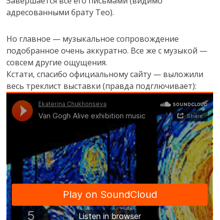
Завершается все его письмами (видимо
адресованными брату Тео).
Но главное — музыкальное сопровождение
подобранное очень аккуратно. Все же с музыкой —
совсем другие ощущения.
Кстати, спасибо официальному сайту — выложили
весь треклист выставки (правда подглючивает):