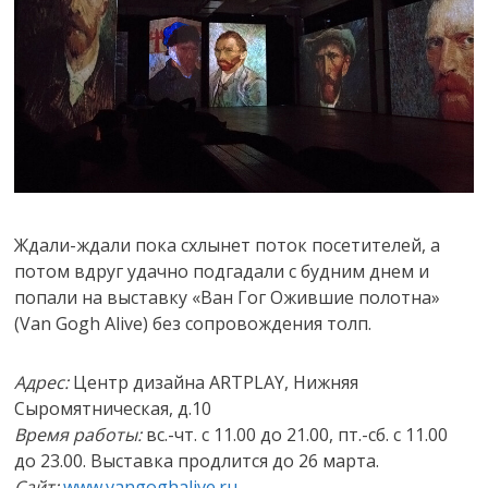
Ждали-ждали пока схлынет поток посетителей, а
потом вдруг удачно подгадали с будним днем и
попали на выставку «Ван Гог Ожившие полотна»
(Van Gogh Alive) без сопровождения толп.
Адрес:
Центр дизайна ARTPLAY, Нижняя
Сыромятническая, д.10
Время работы:
вс.-чт. с 11.00 до 21.00, пт.-сб. с 11.00
до 23.00. Выставка продлится до 26 марта.
Сайт:
www.vangoghalive.ru