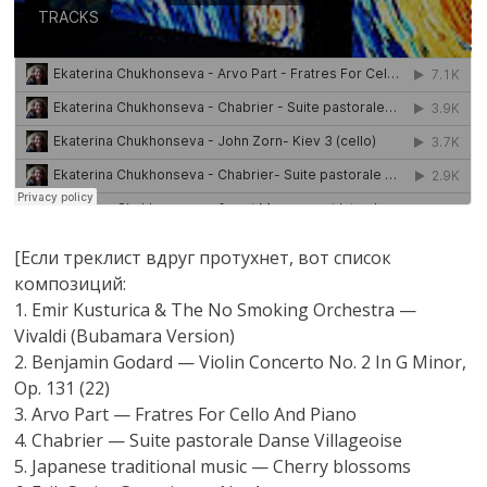
[Если треклист вдруг протухнет, вот список
композиций:
1. Emir Kusturica & The No Smoking Orchestra —
Vivaldi (Bubamara Version)
2. Benjamin Godard — Violin Concerto No. 2 In G Minor,
Op. 131 (22)
3. Arvo Part — Fratres For Cello And Piano
4. Chabrier — Suite pastorale Danse Villageoise
5. Japanese traditional music — Cherry blossoms