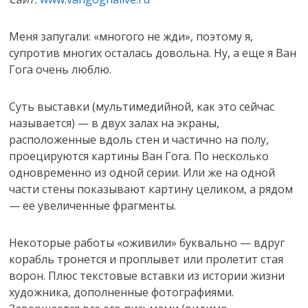
Меня запугали: «многого не жди», поэтому я,
супротив многих осталась довольна. Ну, а еще я Ван
Гога очень люблю.
Суть выставки (мультимедийной, как это сейчас
называется) — в двух залах на экраны,
расположенные вдоль стен и частично на полу,
проецируются картины Ван Гога. По несколько
одновременно из одной серии. Или же на одной
части стены показывают картину целиком, а рядом
— ее увеличенные фрагменты.
Некоторые работы «оживили» буквально — вдруг
корабль тронется и проплывет или пролетит стая
ворон. Плюс текстовые вставки из истории жизни
художника, дополненные фотографиями.