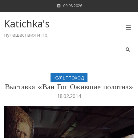
Skip
09.08.2026
to
content
Katichka's
путешествия и пр.
КУЛЬТПОХОД
Выставка «Ван Гог Ожившие полотна»
18.02.2014