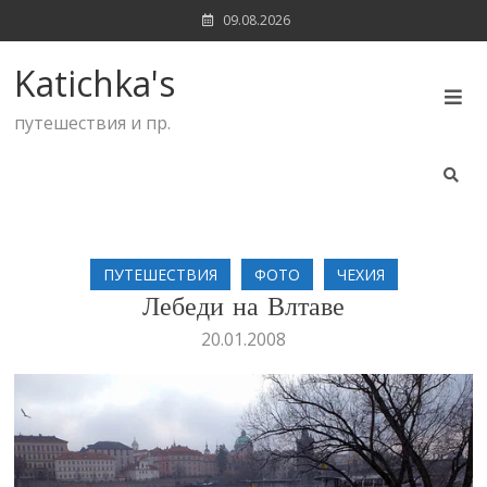
Skip
09.08.2026
to
content
Katichka's
путешествия и пр.
ПУТЕШЕСТВИЯ
ФОТО
ЧЕХИЯ
Лебеди на Влтаве
20.01.2008