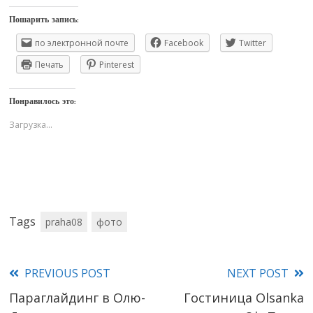
Пошарить запись:
по электронной почте
Facebook
Twitter
Печать
Pinterest
Понравилось это:
Загрузка...
Tags
praha08
фото
PREVIOUS POST
NEXT POST
Read
Параглайдинг в Олю-
Гостиница Olsanka
more