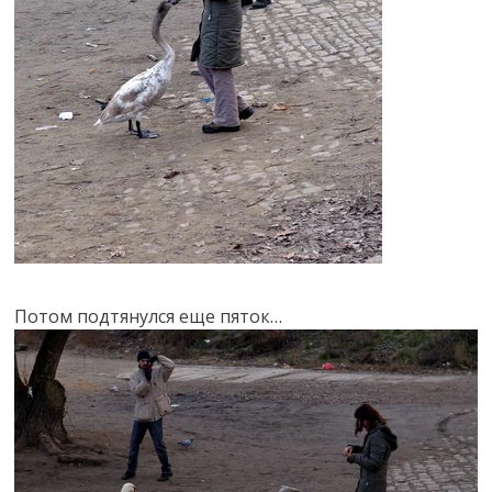
Потом подтянулся еще пяток…