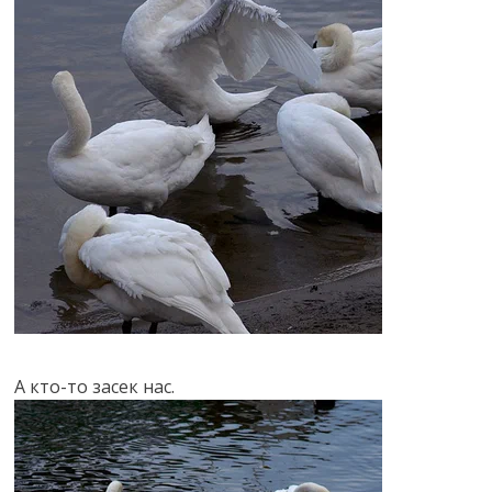
А кто-то засек нас.