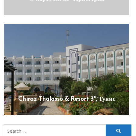
Chiraz Thalasso & Resort 3*, Тунис
Search
for: