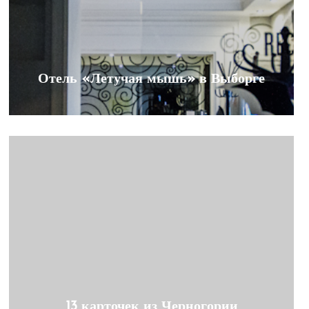
Отель «Летучая мышь» в Выборге
13 карточек из Черногории