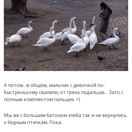
А потом…в общем, мальчик с девочкой по-
быстренькому свалили, от греха подальше… Зато с
полным комплектом пальцев. =)
Мы же с большим батоном хлеба так и не вернулись
к бедным птичкам. Пока.