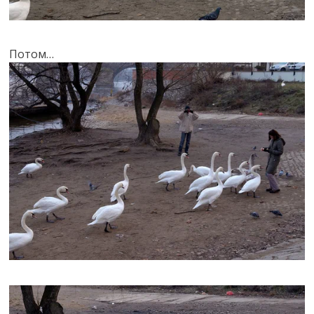
Потом…