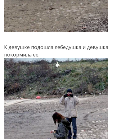
К девушке подошла лебедушка и девушка
покормила ее.