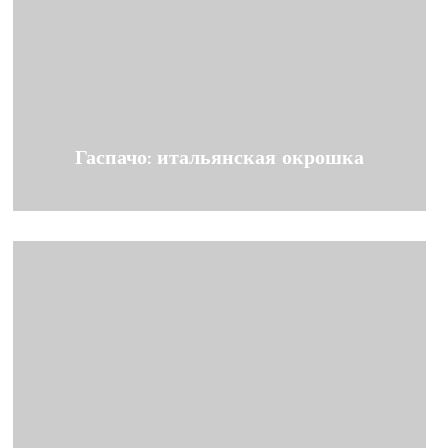
Гаспачо: итальянская окрошка