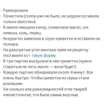
Разморозили
Почистили (голов уже не было, из шкурки оставили
только хвостики)
В миске смешали кинзу, оливковое масло, сок
лимона, соль, перец.
Аккуратно замесила в соусе креветки и оставила на
полчаса.
На разогретые угли мангала прям на решетку
поставили
вот такую форму
.
В три партии выгрузили в нее креветки (нужно
стараться не лить масло — вони будет).
Каждую партию обжаривали около 4 минут. Все
очень быстро. Чтобы креветки из серых стали
розовыми.
Уж сколько ела разновидностей этих тварей
членистоногих, эти были самые вкусные.