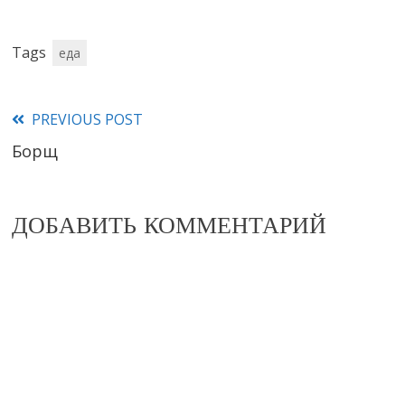
Tags
еда
PREVIOUS POST
Read
Борщ
more
articles
ДОБАВИТЬ КОММЕНТАРИЙ