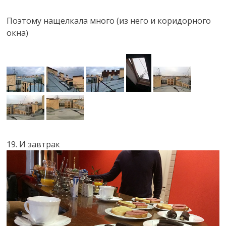
Поэтому нащелкала много (из него и коридорного
окна)
19. И завтрак