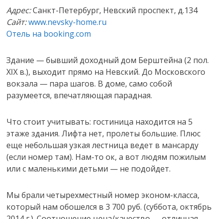
Адрес:
Санкт-Петербург, Невский проспект, д.134
Сайт:
www.nevsky-home.ru
Отель на booking.com
Здание — бывший доходный дом Берштейна (2 пол.
XIX в.), выходит прямо на Невский. До Московского
вокзала — пара шагов. В доме, само собой
разумеется, впечатляющая парадная.
Что стоит учитывать: гостиница находится на 5
этаже здания. Лифта нет, пролеты большие. Плюс
еще небольшая узкая лестница ведет в мансарду
(если номер там). Нам-то ок, а вот людям пожилым
или с маленькими детьми — не подойдет.
Мы брали четырехместный номер эконом-класса,
который нам обошелся в 3 700 руб. (суббота, октябрь
2014 г.). Соотношение цена/качество — отличная.