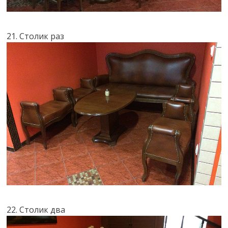
21. Столик раз
22. Столик два