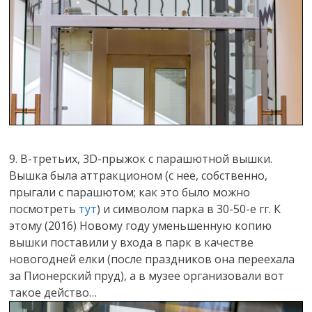
9. В-третьих, 3D-прыжок с парашютной вышки.
Вышка была аттракционом (с нее, собственно,
прыгали с парашютом; как это было можно
посмотреть
тут
) и символом парка в 30-50-е гг. К
этому (2016) Новому году уменьшенную копию
вышки поставили у входа в парк в качестве
новогодней елки (после праздников она переехала
за Пионерский пруд), а в музее организовали вот
такое действо…