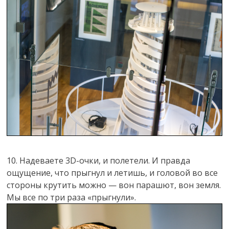
10. Надеваете 3D-очки, и полетели. И правда
ощущение, что прыгнул и летишь, и головой во все
стороны крутить можно — вон парашют, вон земля.
Мы все по три раза «прыгнули».