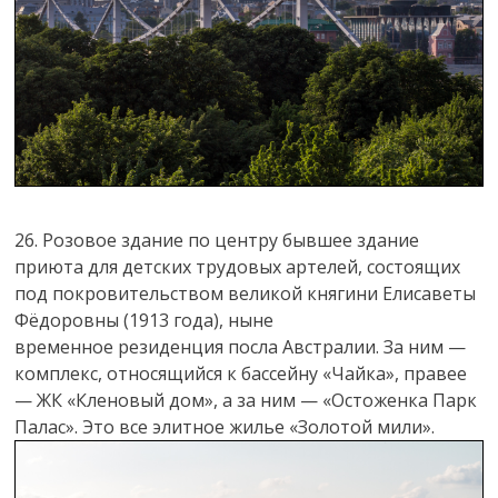
26. Розовое здание по центру бывшее здание
приюта для детских трудовых артелей, состоящих
под покровительством великой княгини Елисаветы
Фёдоровны (1913 года), ныне
временное резиденция посла Австралии. За ним —
комплекс, относящийся к бассейну «Чайка», правее
— ЖК «Кленовый дом», а за ним — «Остоженка Парк
Палас». Это все элитное жилье «Золотой мили».