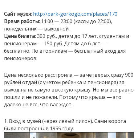
Сайт музея:
http://park-gorkogo.com/places/170
Время работы:
11:00 — 23:00 (кассы до 22:00),
понедельник — выходной.
Цена билета:
300 руб., детям до 17 лет, студентам и
пенсионерам — 150 руб. Детям до 6 лет —
бесплатно. По вторникам — бесплатный вход для
пенсионеров.
Цена несколько расстроила — за четверых сразу 900
рублей отдай (с учетом ребенка и пенсионера) за
выход на не самую высокую крышу. Но мы все равно
пошли и не пожалели. Потому что крыша — это
далеко не все, что вас ждет.
1. Вход в музей (через левый пилон). Сами ворота
были построены в 1955 году.