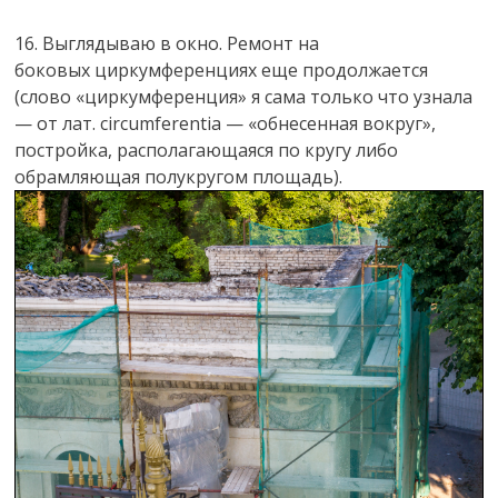
16. Выглядываю в окно. Ремонт на
боковых циркумференциях еще продолжается
(слово «циркумференция» я сама только что узнала
— от лат. circumferentia — «обнесенная вокруг»,
постройка, располагающаяся по кругу либо
обрамляющая полукругом площадь).