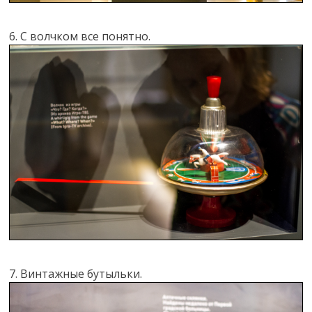
6. С волчком все понятно.
7. Винтажные бутыльки.