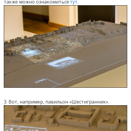
также можно ознакомиться
тут
.
3. Вот, например, павильон «Шестигранник».