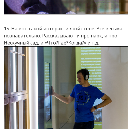
15. На вот такой интерактивной стене. Все весьма
познавательно. Рассказывают и про парк, и про
Нескучный сад, и «Что?Где?Когда?» и т.д.