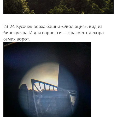
23-24. Кусочек верха башни «Эволюция», вид из
бинокуляра. И для парности — фрагмент декора
самих ворот.