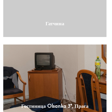
Гатчина
Гостиница Olsanka 3*, Прага