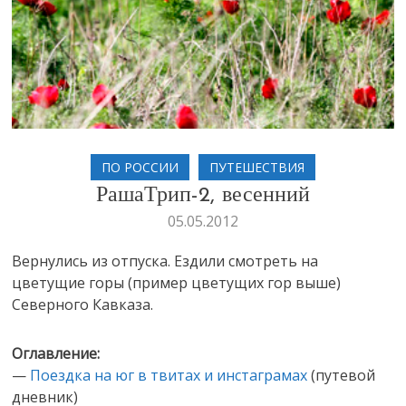
ПО РОССИИ
ПУТЕШЕСТВИЯ
РашаТрип-2, весенний
05.05.2012
Вернулись из отпуска. Ездили смотреть на
цветущие горы (пример цветущих гор выше)
Северного Кавказа.
Оглавление:
—
Поездка на юг в твитах и инстаграмах
(путевой
дневник)