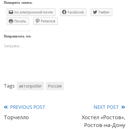
Пошарить запись:
по электронной почте
Facebook
Twitter
Печать
Pinterest
Понравилось это:
Загрузка...
Tags
автопробег
Россия
PREVIOUS POST
NEXT POST
Read
Торчелло
Хостел «Ростов»,
more
Ростов-на-Дону