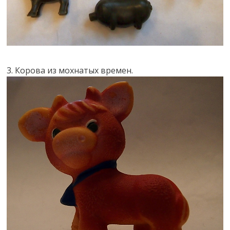
3. Корова из мохнатых времен.