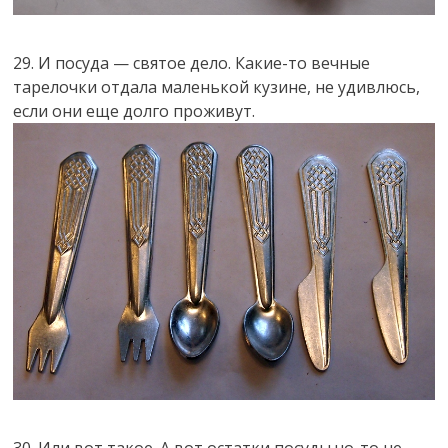
29. И посуда — святое дело. Какие-то вечные
тарелочки отдала маленькой кузине, не удивлюсь,
если они еще долго проживут.
30. Или вот такое. А вот остатки посуды чо-то не