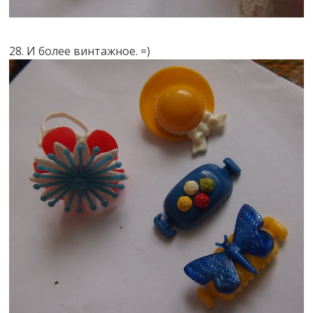
28. И более винтажное. =)