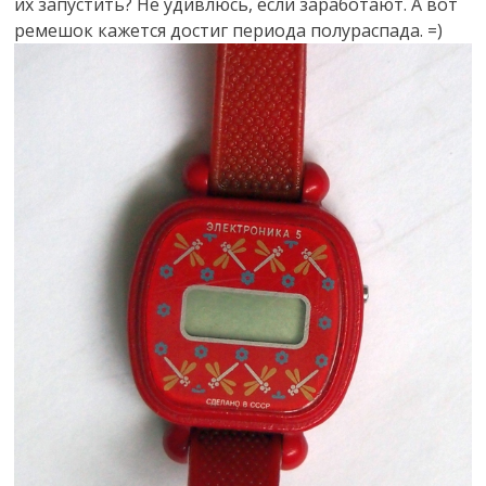
их запустить? Не удивлюсь, если заработают. А вот
ремешок кажется достиг периода полураспада. =)