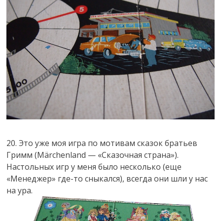
20. Это уже моя игра по мотивам сказок братьев
Гримм (Märchenland — «Сказочная страна»).
Настольных игр у меня было несколько (еще
«Менеджер» где-то сныкался), всегда они шли у нас
на ура.