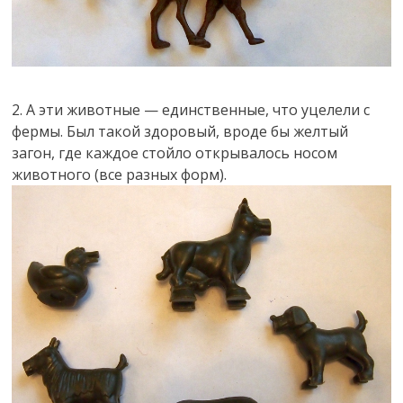
2. А эти животные — единственные, что уцелели с
фермы. Был такой здоровый, вроде бы желтый
загон, где каждое стойло открывалось носом
животного (все разных форм).