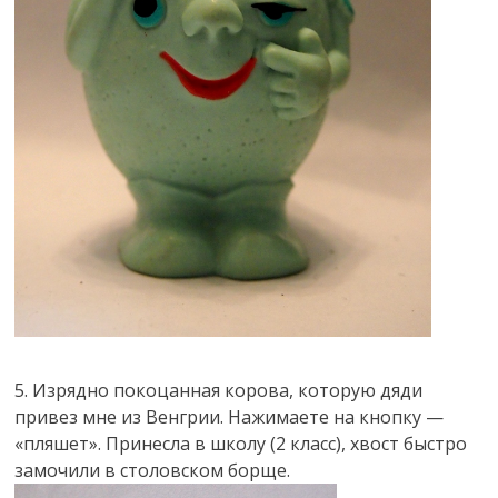
5. Изрядно покоцанная корова, которую дяди
привез мне из Венгрии. Нажимаете на кнопку —
«пляшет». Принесла в школу (2 класс), хвост быстро
замочили в столовском борще.