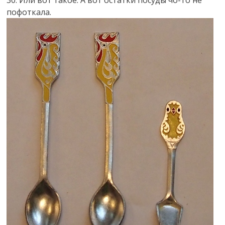
пофоткала.