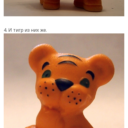
4. И тигр из них же.