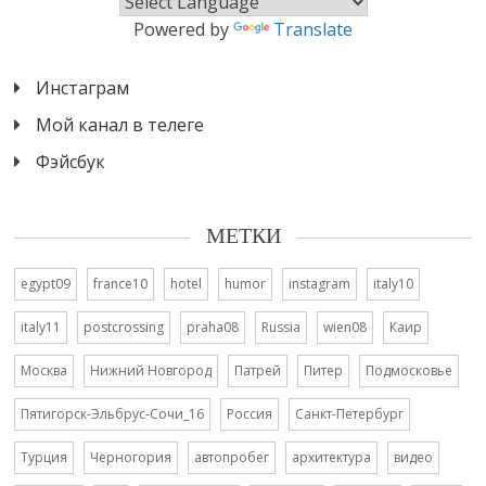
Powered by
Translate
Инстаграм
Мой канал в телеге
Фэйсбук
МЕТКИ
egypt09
france10
hotel
humor
instagram
italy10
italy11
postcrossing
praha08
Russia
wien08
Каир
Москва
Нижний Новгород
Патрей
Питер
Подмосковье
Пятигорск-Эльбрус-Сочи_16
Россия
Санкт-Петербург
Турция
Черногория
автопробег
архитектура
видео