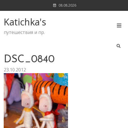
Skip
08.08.2026
to
content
Katichka's
путешествия и пр.
DSC_0840
23.10.2012