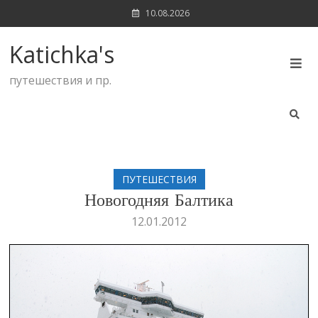
Skip
10.08.2026
to
content
Katichka's
путешествия и пр.
ПУТЕШЕСТВИЯ
Новогодняя Балтика
12.01.2012