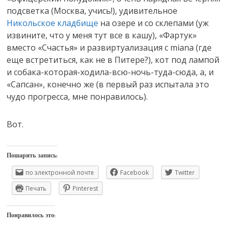
подсветка (Москва, учись!), удивительное
Никольское кладбище
на озере и со склепами (уж
извините, что у меня тут все в кашу), «Фартук»
вместо «Счастья» и развиртуализация с miana (где
еще встретиться, как не в Питере?), кот под лампой
и собака-которая-ходила-всю-ночь-туда-сюда, а, и
«Сапсан», конечно же (в первый раз испытала это
чудо прогресса, мне понравилось).
Вот.
Пошарить запись:
по электронной почте
Facebook
Twitter
Печать
Pinterest
Понравилось это: