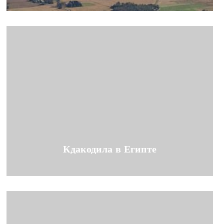
Кдакодила в Египте