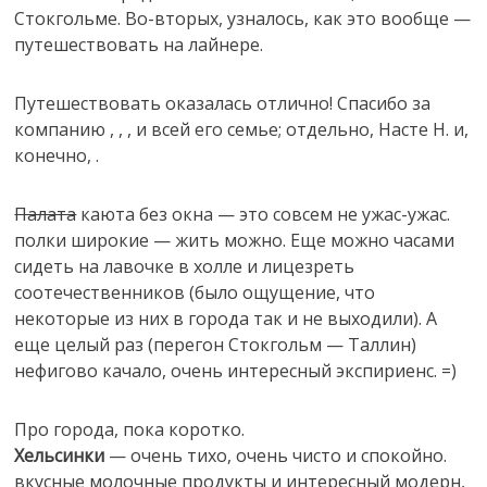
Стокгольме. Во-вторых, узналось, как это вообще —
путешествовать на лайнере.
Путешествовать оказалась отлично! Спасибо за
компанию
,
,
,
и всей его семье; отдельно, Насте Н. и,
конечно,
.
Палата
каюта без окна — это совсем не ужас-ужас.
полки широкие — жить можно. Еще можно часами
сидеть на лавочке в холле и лицезреть
соотечественников (было ощущение, что
некоторые из них в города так и не выходили). А
еще целый раз (перегон Стокгольм — Таллин)
нефигово качало, очень интересный экспириенс. =)
Про города, пока коротко.
Хельсинки
— очень тихо, очень чисто и спокойно.
вкусные молочные продукты и интересный модерн,