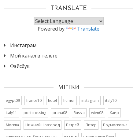
TRANSLATE
Powered by
Translate
Инстаграм
Мой канал в телеге
Фэйсбук
МЕТКИ
egypt09
france10
hotel
humor
instagram
italy10
italy11
postcrossing
praha08
Russia
wien08
Каир
Москва
Нижний Новгород
Патрей
Питер
Подмосковье