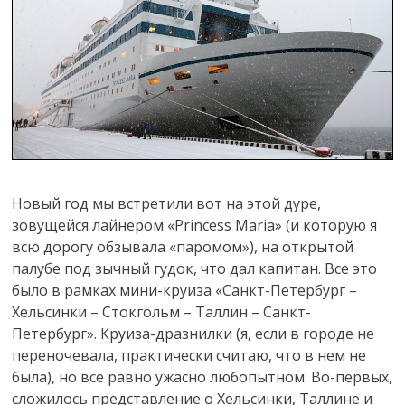
Новый год мы встретили вот на этой дуре,
зовущейся лайнером «Princess Maria» (и которую я
всю дорогу обзывала «паромом»), на открытой
палубе под зычный гудок, что дал капитан. Все это
было в рамках мини-круиза «Санкт-Петербург –
Хельсинки – Стокгольм – Таллин – Санкт-
Петербург». Круиза-дразнилки (я, если в городе не
переночевала, практически считаю, что в нем не
была), но все равно ужасно любопытном. Во-первых,
сложилось представление о Хельсинки, Таллине и