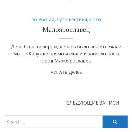
по России
,
путешествия
,
фото
Малоярославец
Дело было вечером, делать было нечего. Ехали
мы по Калужке прямо и ехали и занесло нас в
город Малоярославец.
ЧИТАТЬ ДАЛЕЕ
СЛЕДУЮЩИЕ ЗАПИСИ
Навигация
по
Search
for:
записям