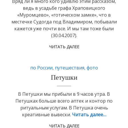
Вряд ли я много кого удивлю этим рассказом,
ведь в усадьбе графа Храповицкого
«Муромцево», «готическом замке», что в
местечке Судогда под Владимиром, побывали
кажется уже почти все. И мы там тоже были
(30.04.2007).
ЧИТАТЬ ДАЛЕЕ
по России
,
путешествия
,
фото
Петушки
В Петушки мы прибыли в 9 часов утра. В
Петушках больше всего аптек и контор по
ритуальным услугам. В Петушка очень
креативные вывески.
Читать далее…
ЧИТАТЬ ДАЛЕЕ