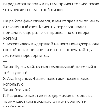
передаются половым путем, причем только после
четырех лет совместной жизни
—
На работе факс сломался, и мы отправили по мылу
отсканенный счет. Клиенты перезванивают:
пришлите еще раз, счет пришел, но он вверх
ногами.
Я восхитилась выдержкой нашего менеджера, она
спокойно так овечает: а вы его распечатайте, а
листочек переверните…
—
Жена: Ну, ты чай-то пил земляничный, который я
тебе купила?
Я: Ага. Вкусный. Я даже пакетики после в дело
использую.
Жена: Это как?
Я: Разрываю пакетик и содержимое в горшок с
твоим цветком высыпаю. Это ж перегной и