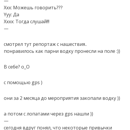
—
Xxx: Можешь говорить???
Yyy: Да
Xxxx: Тогда слушай!!!
—
смотрел тут репортаж с нашествия..
понравилось как парни водку пронесли на поле :))
В себе? o_O
с помощью gps )
они за 2 месяца до мероприятия закопали водку ))
а потом с лопатами через gps нашли ))
—
сегодня вдруг понял, что некоторые привычки