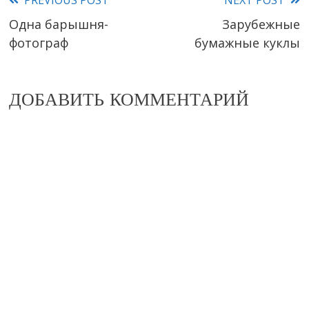
PREVIOUS POST
NEXT POST
Read
Одна барышня-
Зарубежные
more
фотограф
бумажные куклы
articles
ДОБАВИТЬ КОММЕНТАРИЙ