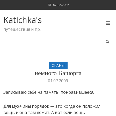
Skip
07.08.2026
to
content
Katichka's
путешествия и пр.
CКАНЫ
немного Башорга
01.07.2009
Записываю себе на память, понравившееся.
Для мужчины порядок — это когда он положил
вещь и она там лежит. А вот если вещь