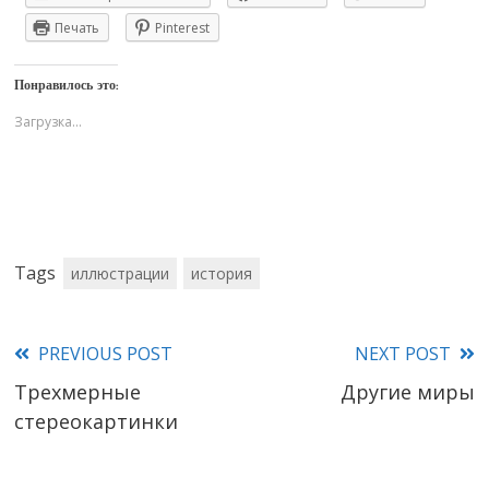
Печать
Pinterest
Понравилось это:
Загрузка...
Tags
иллюстрации
история
PREVIOUS POST
NEXT POST
Read
Трехмерные
Другие миры
more
стереокартинки
articles