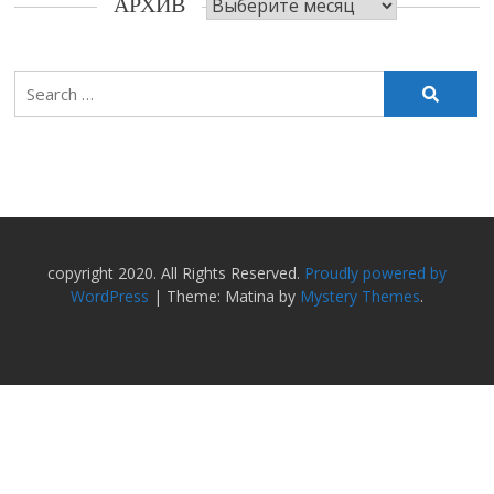
АРХИВ
Search
for:
copyright 2020. All Rights Reserved.
Proudly powered by
WordPress
|
Theme: Matina by
Mystery Themes
.