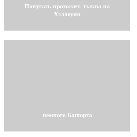
Попугать прохожих: тыква на
Хэллоуин
немного Башорга