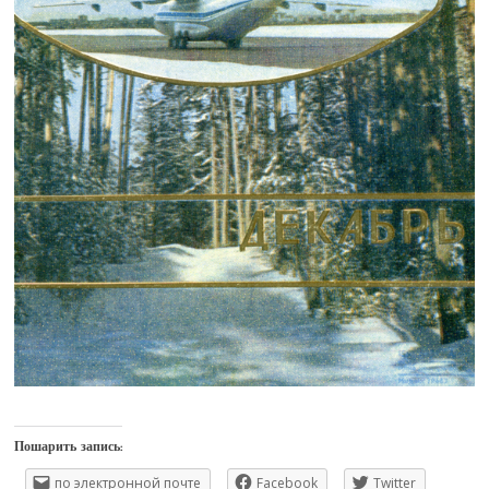
Пошарить запись:
по электронной почте
Facebook
Twitter