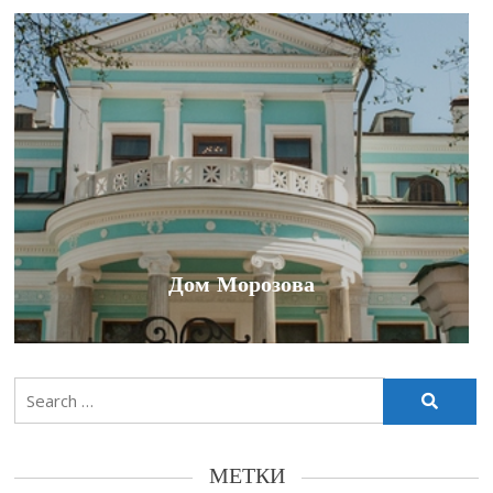
Дом Морозова
Search
for:
МЕТКИ