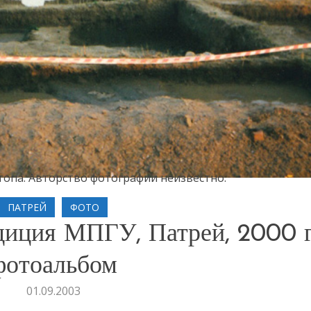
отопа. Авторство фотографии неизвестно.
ПАТРЕЙ
ФОТО
диция МПГУ, Патрей, 2000 
фотоальбом
01.09.2003