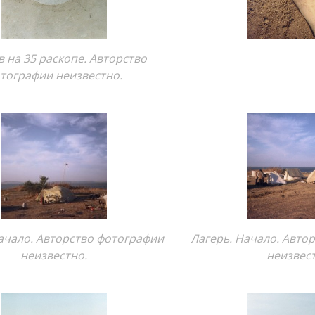
 на 35 раскопе. Авторство
тографии неизвестно.
ачало. Авторство фотографии
Лагерь. Начало. Авто
неизвестно.
неизвес