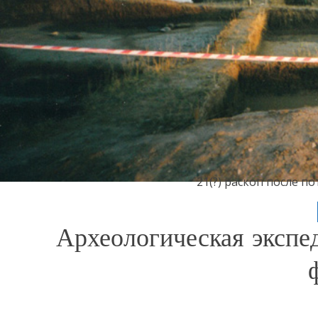
21(?) раскоп после п
Археологическая экспе