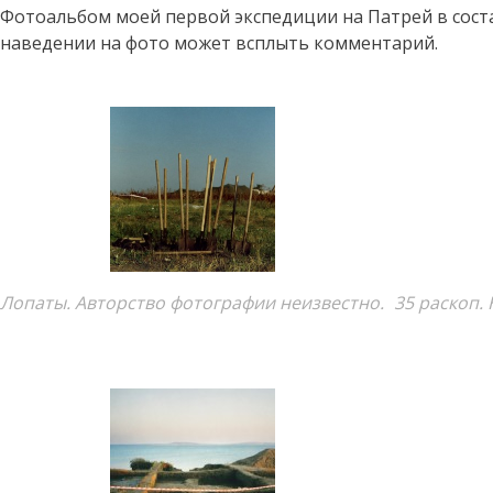
Фотоальбом моей первой экспедиции на Патрей в соста
наведении на фото может всплыть комментарий.
Лопаты. Авторство фотографии неизвестно.
35 раскоп.