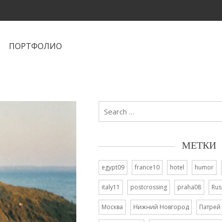
ПОРТФОЛИО
Search
for:
МЕТКИ
egypt09
france10
hotel
humor
italy11
postcrossing
praha08
Rus
Москва
Нижний Новгород
Патрей