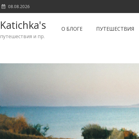
Skip
08.08.2026
to
content
Katichka's
О БЛОГЕ
ПУТЕШЕСТВИЯ
путешествия и пр.