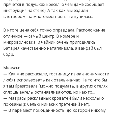
прячется в подушках кресел, о чем даже сообщает
инструкция на стене). А так как мы ездили
вчетвером, на многоместность я и купилась.
В итоге цена себя точно оправдала. Расположение
отличное — самый центр. В номере и
микроволновка, и чайник очень пригодились.
Батарея качественно натапливала, а вайфай был
бодр.
Минусы:
— Как мне рассказали, гостиницу из-за анонимности
любят использовать как отель-на-час. Не то что бы
я там брезговала (можно подумать, в других отелях
сплошь ангелы останавливаются), но как-то…
— Матрасы раскладных кроватей были несколько
поюзаны (к белью никаких претензий нет).
— В паре мест покоцаннность, до которой никому