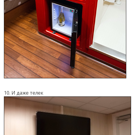
10. И даже телек