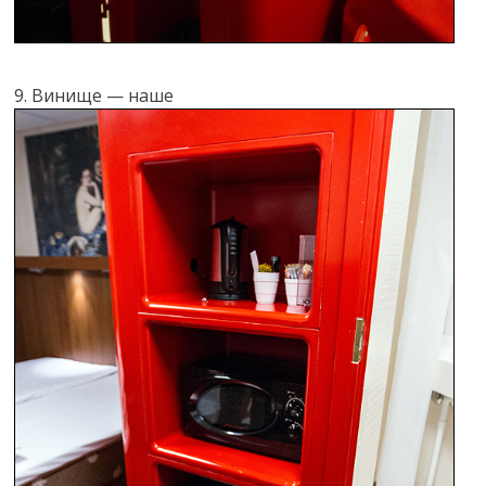
9. Винище — наше