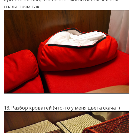
спали прям так.
13. Разбор кроватей (что-то у меня цвета скачат)