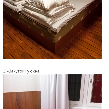
3. «Закуток» у окна.