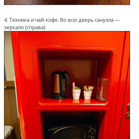
4. Техника и чай-кофе. Во всю дверь санузла —
зеркало (справа).