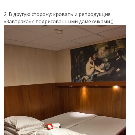
2. В другую сторону: кровать и репродукция
«Завтрака» с подрисованными даме очками ;)