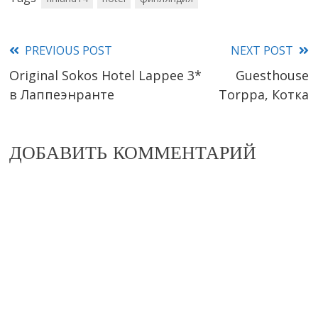
PREVIOUS POST
NEXT POST
Read
Original Sokos Hotel Lappee 3*
Guesthouse
more
в Лаппеэнранте
Torppa, Котка
articles
ДОБАВИТЬ КОММЕНТАРИЙ