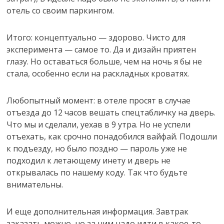
отель со своим паркингом.
Итого: концептуально — здорово. Чисто для
эксперимента — самое то. Да и дизайн приятен
глазу. Но оставаться больше, чем на ночь я бы не
стала, особенно если на раскладных кроватях.
Любопытный момент: в отеле просят в случае
отъезда до 12 часов вешать спецтабличку на дверь.
Что мы и сделали, уехав в 9 утра. Но не успели
отъехать, как срочно понадобился вайфай. Подошли
к подъезду, но было поздно — пароль уже не
подходил к летающему инету и дверь не
открывалась по нашему коду. Так что будьте
внимательны.
И еще дополнительная информация. Завтрак
заказать можно, но за ним надо идти в какое-то