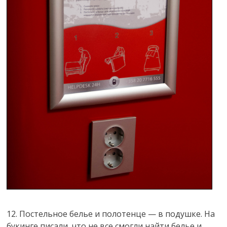
12. Постельное белье и полотенце — в подушке. На
букинге писали, что не все смогли найти белье и