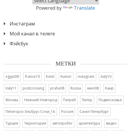
Powered by
Translate
Инстаграм
Мой канал в телеге
Фэйсбук
МЕТКИ
egypt09
france10
hotel
humor
instagram
italy10
italy11
postcrossing
praha08
Russia
wien08
Каир
Москва
Нижний Новгород
Патрей
Питер
Подмосковье
Пятигорск-Эльбрус-Сочи_16
Россия
Санкт-Петербург
Турция
Черногория
автопробег
архитектура
видео