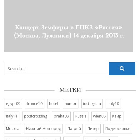
Концерт Земфиры в ГЦКЗ «Россия»
(Москва, Лужники) 14 декабря 2013 г.
Search
for:
МЕТКИ
egypt09
france10
hotel
humor
instagram
italy10
italy11
postcrossing
praha08
Russia
wien08
Каир
Москва
Нижний Новгород
Патрей
Питер
Подмосковье