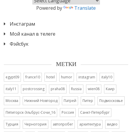
Powered by
Translate
Инстаграм
Мой канал в телеге
Фэйсбук
МЕТКИ
egypt09
france10
hotel
humor
instagram
italy10
italy11
postcrossing
praha08
Russia
wien08
Каир
Москва
Нижний Новгород
Патрей
Питер
Подмосковье
Пятигорск-Эльбрус-Сочи_16
Россия
Санкт-Петербург
Турция
Черногория
автопробег
архитектура
видео