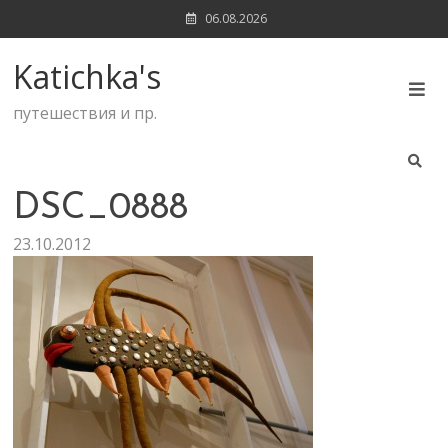
Skip
06.08.2026
to
content
Katichka's
путешествия и пр.
DSC_0888
23.10.2012