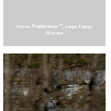
Отель Fraderiana **, озеро Гарда,
Италия