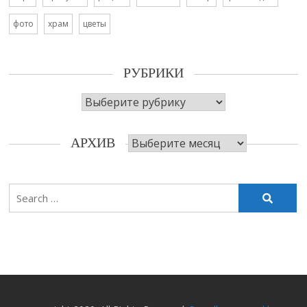
фото
храм
цветы
РУБРИКИ
Рубрики
Архив
АРХИВ
Search
for: