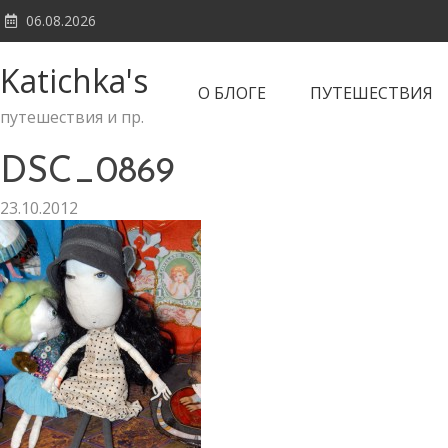
Skip
06.08.2026
to
content
Katichka's
О БЛОГЕ
ПУТЕШЕСТВИЯ
путешествия и пр.
DSC_0869
23.10.2012