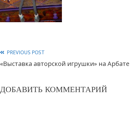
PREVIOUS POST
Read
«Выставка авторской игрушки» на Арбате
more
articles
ДОБАВИТЬ КОММЕНТАРИЙ