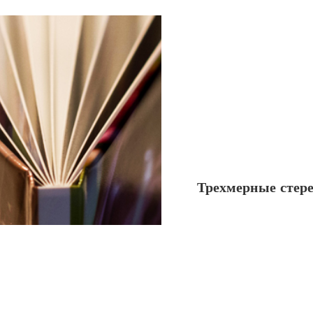
Трехмерные стер