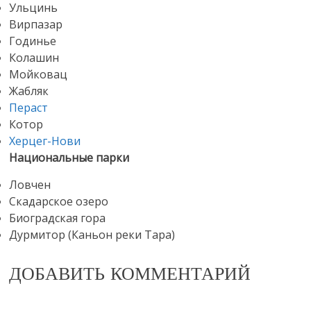
Ульцинь
Вирпазар
Годинье
Колашин
Мойковац
Жабляк
Пераст
Котор
Херцег-Нови
Национальные парки
Ловчен
Скадарское озеро
Биоградская гора
Дурмитор (Каньон реки Тара)
ДОБАВИТЬ КОММЕНТАРИЙ