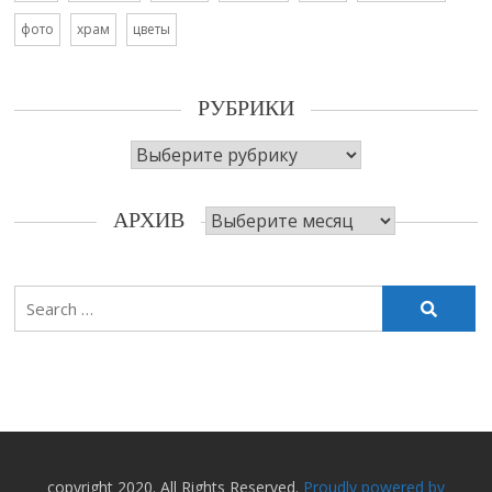
фото
храм
цветы
РУБРИКИ
Рубрики
Архив
АРХИВ
Search
for:
copyright 2020. All Rights Reserved.
Proudly powered by