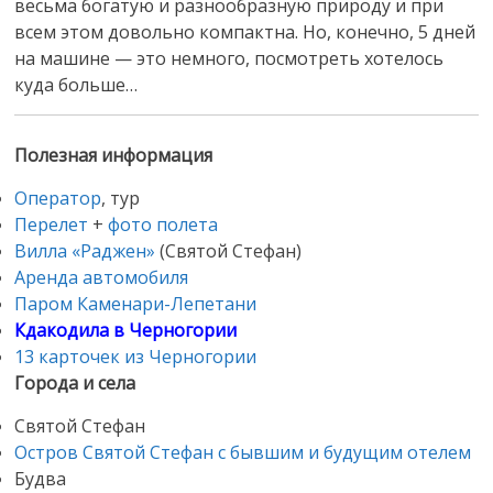
весьма богатую и разнообразную природу и при
всем этом довольно компактна. Но, конечно, 5 дней
на машине — это немного, посмотреть хотелось
куда больше…
Полезная информация
Оператор
, тур
Перелет
+
фото полета
Вилла «Раджен»
(Святой Стефан)
Аренда автомобиля
Паром Каменари-Лепетани
Кдакодила в Черногории
13 карточек из Черногории
Города и села
Святой Стефан
Остров Святой Стефан с бывшим и будущим отелем
Будва