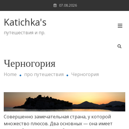
Skip
07.08.2026
to
content
Katichka's
путешествия и пр.
Черногория
Home
про путешествия
Черногория
Совершенно замечательная страна, у которой
множество плюсов. Два основных — она имеет