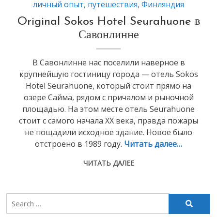
личный опыт
,
путешествия
,
Финляндия
Original Sokos Hotel Seurahuone в
Савонлинне
В Савонлинне нас поселили наверное в
крупнейшую гостиницу города — отель Sokos
Hotel Seurahuone, который стоит прямо на
озере Сайма, рядом с причалом и рыночной
площадью. На этом месте отель Seurahuone
стоит с самого начала XX века, правда пожары
не пощадили исходное здание. Новое было
отстроено в 1989 году.
Читать далее…
ЧИТАТЬ ДАЛЕЕ
Search
for: