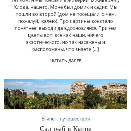
теплом, и мы поехали в Живерни. В Живерни у
Клода, нашего, Моне был домик и садик. Мы
пошли во второй (дом не посещали, о чем,
пожалуй, жалею). Про картины все стало
понятнее: выходи да вдохновляйся. Причем
цветы вот: все как наши, ничего
экзотического, но так насажены и
расположены, что знаете […]
ЧИТАТЬ ДАЛЕЕ
Египет
,
путешествия
Сад рыб в Каире