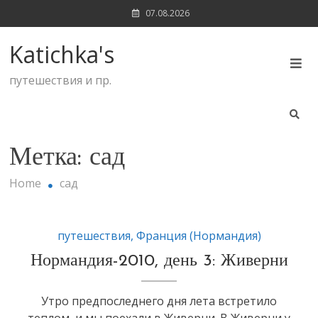
Skip
07.08.2026
to
content
Katichka's
путешествия и пр.
Метка:
сад
Home
сад
путешествия
,
Франция (Нормандия)
Нормандия-2010, день 3: Живерни
Утро предпоследнего дня лета встретило