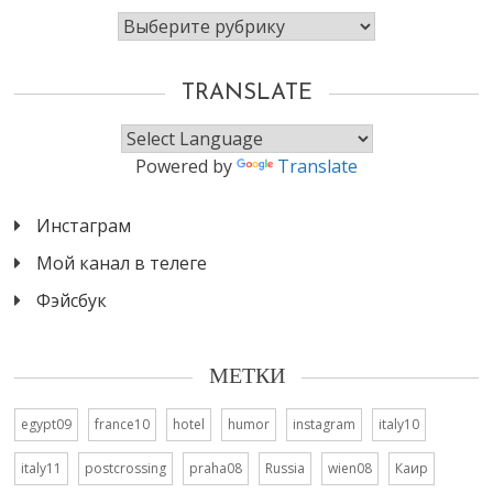
Рубрики
TRANSLATE
Powered by
Translate
Инстаграм
Мой канал в телеге
Фэйсбук
МЕТКИ
egypt09
france10
hotel
humor
instagram
italy10
italy11
postcrossing
praha08
Russia
wien08
Каир