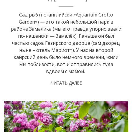
Сад рыб (по-английски «Aquarium Grotto
Garden») — это такой небольшой парк в
районе Замалика (мы его правда упорно звали
по-нашенски — Замалёк). Раньше он был
частью садов Гезирского дворца (сам дворец
ныне – отель Мариотт). У нас на второй
каирский день было немного времени, жили
мы поблизости, вот и отправились туда
вдвоем с мамой.
ЧИТАТЬ ДАЛЕЕ