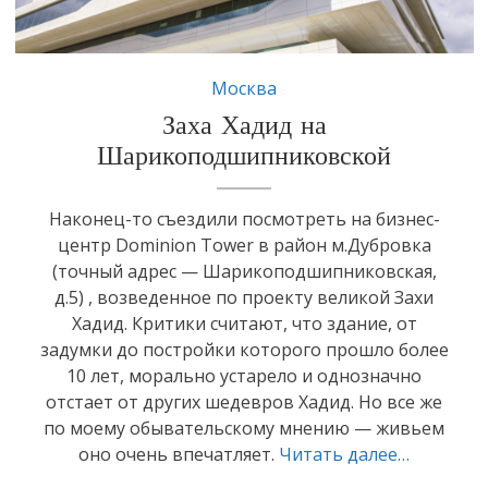
Москва
Заха Хадид на
Шарикоподшипниковской
Наконец-то съездили посмотреть на бизнес-
центр Dominion Tower в район м.Дубровка
(точный адрес — Шарикоподшипниковская,
д.5) , возведенное по проекту великой Захи
Хадид. Критики считают, что здание, от
задумки до постройки которого прошло более
10 лет, морально устарело и однозначно
отстает от других шедевров Хадид. Но все же
по моему обывательскому мнению — живьем
оно очень впечатляет.
Читать далее…