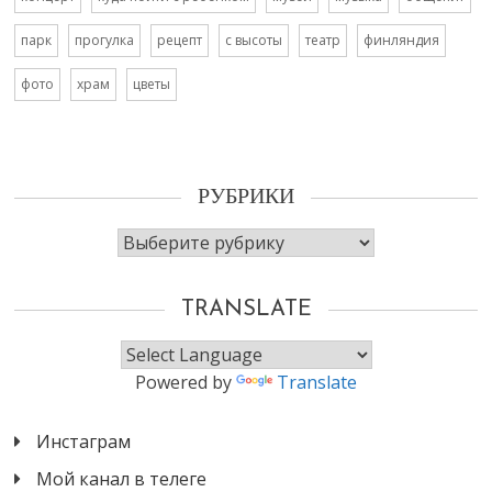
парк
прогулка
рецепт
с высоты
театр
финляндия
фото
храм
цветы
РУБРИКИ
Рубрики
TRANSLATE
Powered by
Translate
Инстаграм
Мой канал в телеге