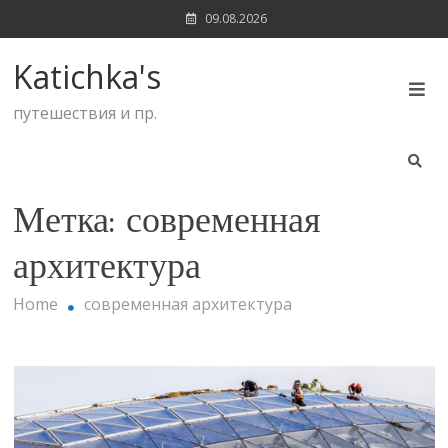
Skip
09.08.2026
to
content
Katichka's
путешествия и пр.
Метка:
современная
архитектура
Home
современная архитектура